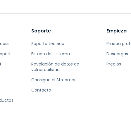
Soporte
Empieza
ccess
Soporte técnico
Prueba grat
pport
Estado del sistema
Descargas
t
Revelación de datos de
Precios
vulnerabilidad
Consigue el Streamer
Contacto
oductos