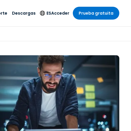
rte
Descargas
ES
Acceder
Prueba gratuita
stria
stria
s
Idioma
Productos de
seguridad
remoto de
écnico
n
n
English
ial y
Antivirus
l sistema
 entretenimiento
 entretenimiento
Deutsch
to con
Detección y
dad de
 médica
Español
respuesta de puntos
zada.
finales
 por menor
 por menor
isponible.
Français
Acceso y control de
y sector público
ía
Italiano
Wi-Fi de Foxpass
ura y Diseño
Nederlands
Espacio de trabajo
y contabilidad
seguro Zero Trust
Português
s los sectores
Shield (Antiestafa)
简体中文
繁體中文