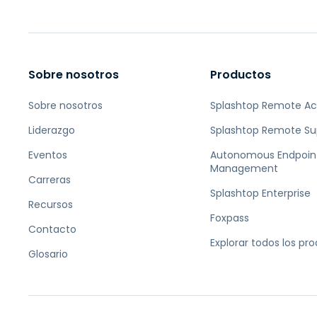
Sobre nosotros
Productos
Sobre nosotros
Splashtop Remote A
Liderazgo
Splashtop Remote Su
Eventos
Autonomous Endpoin
Management
Carreras
Splashtop Enterprise
Recursos
Foxpass
Contacto
Explorar todos los pr
Glosario