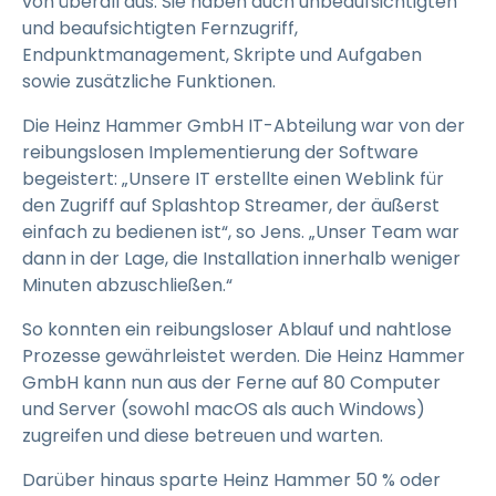
von überall aus. Sie haben auch unbeaufsichtigten
und beaufsichtigten Fernzugriff,
Endpunktmanagement, Skripte und Aufgaben
sowie zusätzliche Funktionen.
Die Heinz Hammer GmbH IT-Abteilung war von der
reibungslosen Implementierung der Software
begeistert: „Unsere IT erstellte einen Weblink für
den Zugriff auf Splashtop Streamer, der äußerst
einfach zu bedienen ist“, so Jens. „Unser Team war
dann in der Lage, die Installation innerhalb weniger
Minuten abzuschließen.“
So konnten ein reibungsloser Ablauf und nahtlose
Prozesse gewährleistet werden. Die Heinz Hammer
GmbH kann nun aus der Ferne auf 80 Computer
und Server (sowohl macOS als auch Windows)
zugreifen und diese betreuen und warten.
Darüber hinaus sparte Heinz Hammer 50 % oder