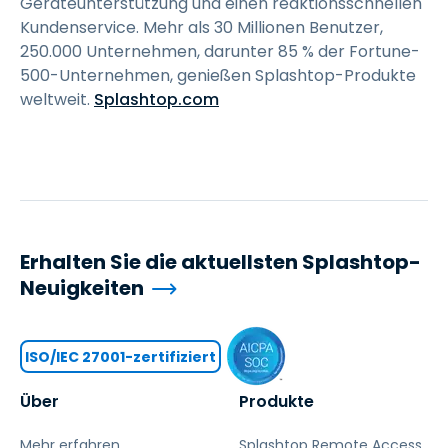
Geräteunterstützung und einen reaktionsschnellen
Kundenservice. Mehr als 30 Millionen Benutzer,
250.000 Unternehmen, darunter 85 % der Fortune-
500-Unternehmen, genießen Splashtop-Produkte
weltweit.
Splashtop.com
Erhalten Sie die aktuellsten Splashtop-
Neuigkeiten
ISO/IEC 27001-zertifiziert
Über
Produkte
Mehr erfahren
Splashtop Remote Access