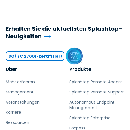
Erhalten Sie die aktuellsten Splashtop-
Neuigkeiten
ISO/IEC 27001-zertifiziert
Über
Produkte
Mehr erfahren
Splashtop Remote Access
Management
Splashtop Remote Support
Veranstaltungen
Autonomous Endpoint
Management
Karriere
Splashtop Enterprise
Ressourcen
Foxpass