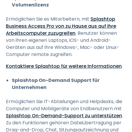
Volumenlizenz
Ermöglichen Sie es Mitarbeitern, mit
Splashtop
Business Access Pro von zu Hause aus auf ihre
Arbeitscomputer zuzugreifen
. Benutzer können
von ihren eigenen Laptops, iOS- und Android-
Geräten aus auf ihre Windows-, Mac- oder Linux-
Computer remote zugreifen.
Kontaktiere Splashtop für weitere Informationen
.
Splashtop On-Demand Support für
Unternehmen
Ermöglichen Sie IT-Abteilungen und Helpdesks, die
Computer und Mobilgeräte von Endbenutzern mit
Splashtop On-Demand-Support zu unterstützen
.
Zu den Funktionen gehören Dateiübertragung per
Drag-and-Drop, Chat, Sitzungsaufzeichnung und