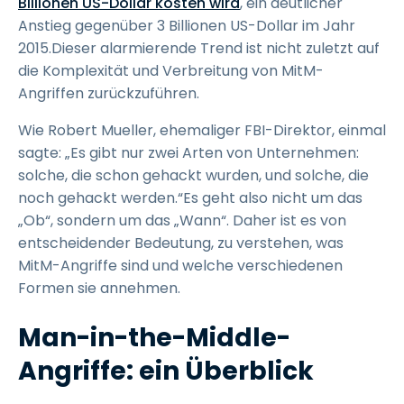
Billionen US-Dollar kosten wird
, ein deutlicher
Anstieg gegenüber 3 Billionen US-Dollar im Jahr
2015.Dieser alarmierende Trend ist nicht zuletzt auf
die Komplexität und Verbreitung von MitM-
Angriffen zurückzuführen.
Wie Robert Mueller, ehemaliger FBI-Direktor, einmal
sagte: „Es gibt nur zwei Arten von Unternehmen:
solche, die schon gehackt wurden, und solche, die
noch gehackt werden.“Es geht also nicht um das
„Ob“, sondern um das „Wann“. Daher ist es von
entscheidender Bedeutung, zu verstehen, was
MitM-Angriffe sind und welche verschiedenen
Formen sie annehmen.
Man-in-the-Middle-
Angriffe: ein Überblick