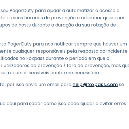
 seu PagerDuty para ajudar a automatizar o acesso a
te os seus horários de prevenção e adicionar quaisquer
rupos de hosts durante a duração da sua rotação de
nta PagerDuty para nos notificar sempre que houver um
ente quaisquer responsáveis pela resposta ao incidente
cificados no Foxpass durante o período em que o
uer utilizadores de prevenção / fora de prevenção, mas qu
us recursos sensíveis conforme necessário.
o, por isso envie um email para
help@foxpass.com
se
e aqui para saber como isso pode ajudar a evitar erros