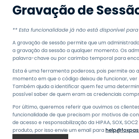
Gravação de Sessã
** Esta funcionalidade já não está disponível para
A gravação de sessão permite que um administrador
a gravação da sessão a qualquer momento. Os ad
palavra-chave ou por carimbo temporal para encon
Esta é uma ferramenta poderosa, pois permite ao 
momento em que o código deixou de funcionar, ver q
Também ajuda a identificar quem fez uma determina
possível saber de quem eram as credenciais compro
Por último, queremos referir que ouvimos os clien
funcionalidade de que precisam por motivos de con
de acesso e responsabilização da HIPAA, SOX, SOC2
produto, por isso envie um email para
help@foxpas