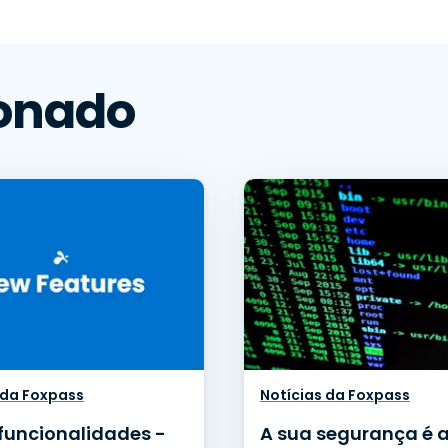
onado
 da Foxpass
Notícias da Foxpass
funcionalidades -
A sua segurança é 