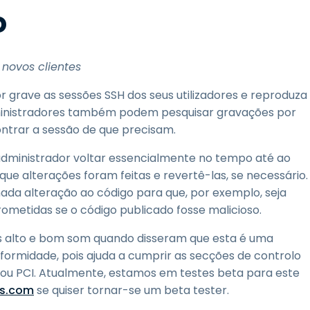
o
 novos clientes
 grave as sessões SSH dos seus utilizadores e reproduza
ministradores também podem pesquisar gravações por
trar a sessão de que precisam.
administrador voltar essencialmente no tempo até ao
ue alterações foram feitas e revertê-las, se necessário.
da alteração ao código para que, por exemplo, seja
metidas se o código publicado fosse malicioso.
tes alto e bom som quando disseram que esta é uma
formidade, pois ajuda a cumprir as secções de controlo
 ou PCI. Atualmente, estamos em testes beta para este
s.com
se quiser tornar-se um beta tester.