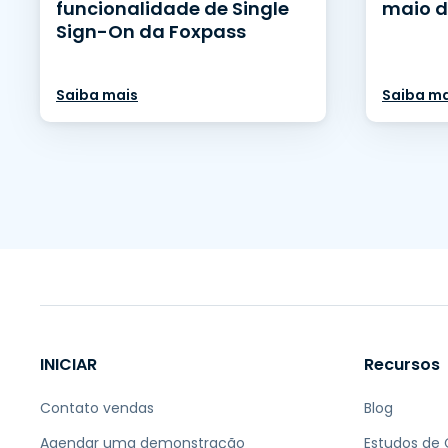
funcionalidade de Single
maio d
Sign-On da Foxpass
Saiba mais
Saiba ma
INICIAR
Recursos
Contato vendas
Blog
Agendar uma demonstração
Estudos de