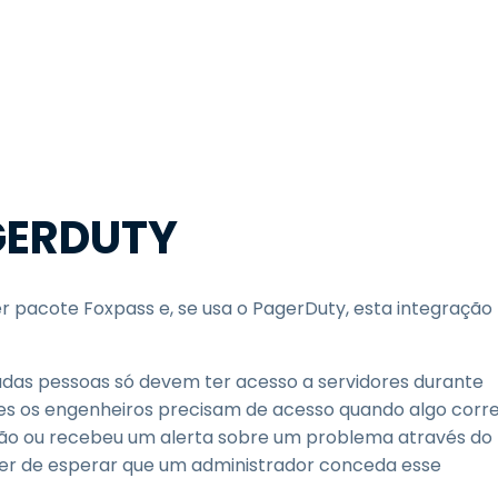
GERDUTY
r pacote Foxpass e, se usa o PagerDuty, esta integração
adas pessoas só devem ter acesso a servidores durante
zes os engenheiros precisam de acesso quando algo corr
ção ou recebeu um alerta sobre um problema através do
ter de esperar que um administrador conceda esse