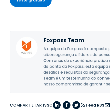
Teste gratuito
Foxpass Team
A equipa da Foxpass é composta p
cibersegurança e líderes de pens
Com anos de experiência prática
de ponta da Foxpass, esta equip
desafios e requisitos da seguranç
Team é um testemunho do conheci
nosso compromisso de garantir seg
COMPARTILHAR ISSO
Feed RSS