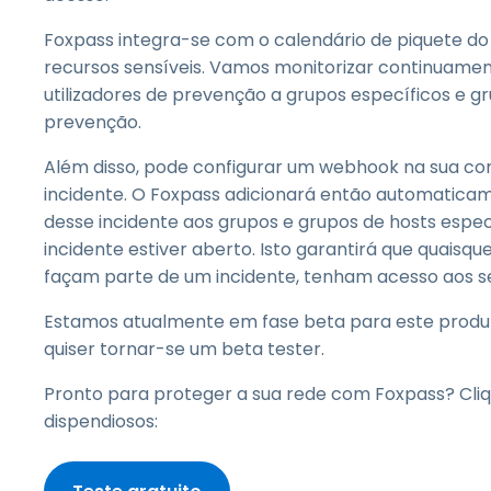
Foxpass integra-se com o calendário de piquete do
recursos sensíveis. Vamos monitorizar continuamen
utilizadores de prevenção a grupos específicos e g
prevenção.
Além disso, pode configurar um webhook na sua co
incidente. O Foxpass adicionará então automaticam
desse incidente aos grupos e grupos de hosts espe
incidente estiver aberto. Isto garantirá que quaisq
façam parte de um incidente, tenham acesso aos se
Estamos atualmente em fase beta para este produt
quiser tornar-se um beta tester.
Pronto para proteger a sua rede com Foxpass? Cliqu
dispendiosos: