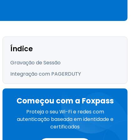
繁體中文
日本語
한국어
ภาษาไทย
Bahasa
Índice
Gravação de Sessão
Integração com PAGERDUTY
Começou com a Foxpass
Proteja o seu Wi-Fi e redes com
autenticação baseada em identidade e
certificados