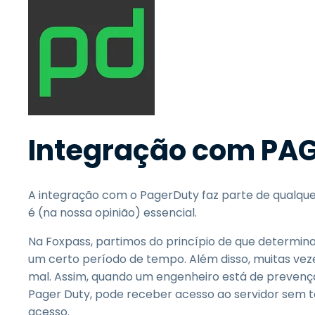
Integração com PA
A integração com o PagerDuty faz parte de qualque
é (na nossa opinião) essencial.
Na Foxpass, partimos do princípio de que determin
um certo período de tempo. Além disso, muitas ve
mal. Assim, quando um engenheiro está de preven
Pager Duty, pode receber acesso ao servidor sem 
acesso.