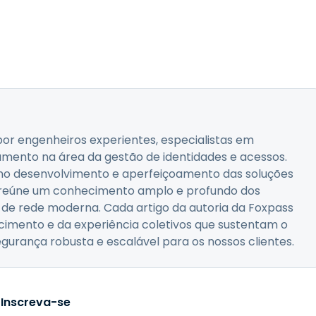
or engenheiros experientes, especialistas em
amento na área da gestão de identidades e acessos.
 no desenvolvimento e aperfeiçoamento das soluções
a reúne um conhecimento amplo e profundo dos
a de rede moderna. Cada artigo da autoria da Foxpass
mento e da experiência coletivos que sustentam o
urança robusta e escalável para os nossos clientes.
Inscreva-se