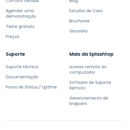
Contato vendas
Blog
Agendar uma
Estudos de Caso
demonstração
Brochuras
Teste gratuito
Glossário
Preços
Suporte
Mais da Splashtop
Suporte técnico
acesso remoto ao
computador
Documentação
Software de Suporte
Prova de Status / Uptime
Remoto
Gerenciamento de
Endpoint