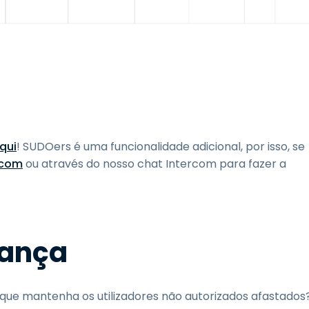
qui
! SUDOers é uma funcionalidade adicional, por isso, se
.com
ou através do nosso chat Intercom para fazer a
rança
que mantenha os utilizadores não autorizados afastados