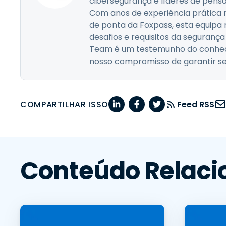
cibersegurança e líderes de pens
Com anos de experiência prática
de ponta da Foxpass, esta equip
desafios e requisitos da seguranç
Team é um testemunho do conheci
nosso compromisso de garantir seg
COMPARTILHAR ISSO
Feed RSS
Conteúdo Relaci