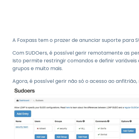
G
S
S
V
I
A Foxpass tem o prazer de anunciar suporte para 
E
Com SUDOers, é possível gerir remotamente as per
Isto permite restringir comandos e definir variávei
grupos e muito mais.
Agora, é possível gerir não só o acesso ao anfitrião