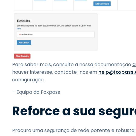
Para saber mais, consulte a nossa documentação
a
houver interesse, contacte-nos em
help@foxpass
configuração.
– Equipa da Foxpass
Reforce a sua segu
Procura uma segurança de rede potente e robusta 