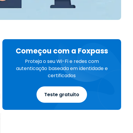
繁體中文
日本語
한국어
ภาษาไทย
Bahasa
Começou com a Foxpass
Proteja o seu Wi-Fi e redes com
autenticação baseada em identidade e
certificados
Teste gratuito