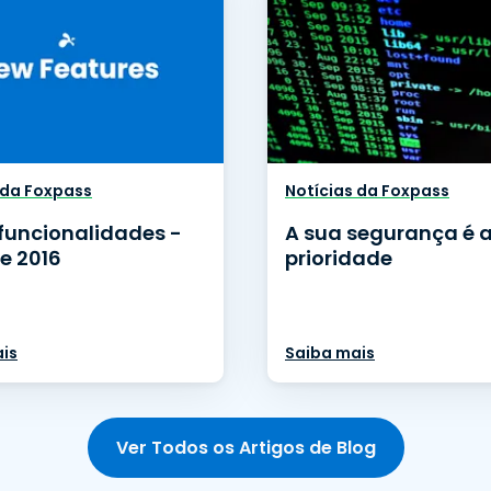
 da Foxpass
Notícias da Foxpass
funcionalidades -
A sua segurança é 
e 2016
prioridade
is
Saiba mais
Ver Todos os Artigos de Blog