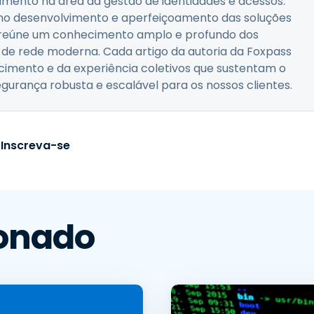
amento na área da gestão de identidades e acessos.
 no desenvolvimento e aperfeiçoamento das soluções
a reúne um conhecimento amplo e profundo dos
a de rede moderna. Cada artigo da autoria da Foxpass
mento e da experiência coletivos que sustentam o
urança robusta e escalável para os nossos clientes.
Inscreva-se
onado