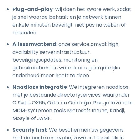
Plug-and-play
: Wij doen het zware werk, zodat
je snel waarde behaalt en je netwerk binnen
enkele minuten beveiligt, niet pas na weken of
maanden.
Allesomvattend
: onze service omvat high
availability serverinfrastructuur,
beveiligingsupdates, monitoring en
gebruikersbeheer, waardoor u geen jaarlijks
onderhoud meer hoeft te doen.
Naadloze integratie
: We integreren naadloos
met je bestaande directoryservices, waaronder
G Suite, O365, Okta en OneLogin. Plus, je favoriete
MDM-systemen zoals Microsoft Intune, Kandji,
Mosyle of JAMF.
Security first
: We beschermen uw gegevens
met de beste encryptie, zowel in transit als in