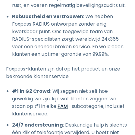
rust, en voeren regelmatig beveiligingsaudits uit.
Robuustheid en vertrouwen
: We hebben
Foxpass RADIUS ontworpen zonder enig
kwetsbaar punt. Ons toegewijde team van
RADIUS-specialisten zorgt wereldwijd 24x365
voor een ononderbroken service. En we bieden
klanten een uptime-garantie van 99,99%.
Foxpass-klanten zijn dol op het product en onze
bekroonde klantenservice:
#1 in G2 Crowd
: Wij zeggen niet zelf hoe
geweldig we zijn; kijk wat klanten zeggen: we
staan op #1 in elke
PAM
-subcategorie, inclusief
klantenservice.
24/7 ondersteuning
: Deskundige hulp is slechts
één klik of telefoontje verwijderd. U hoeft niet