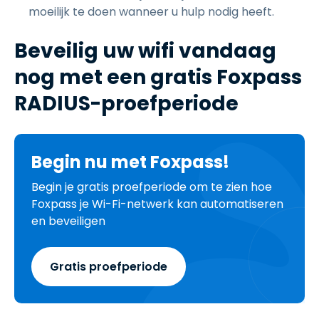
moeilijk te doen wanneer u hulp nodig heeft.
Beveilig uw wifi vandaag
nog met een gratis Foxpass
RADIUS-proefperiode
Begin nu met Foxpass!
Begin je gratis proefperiode om te zien hoe
Foxpass je Wi-Fi-netwerk kan automatiseren
en beveiligen
Gratis proefperiode