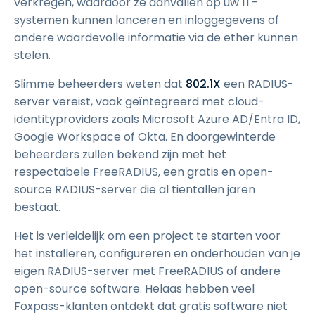
verkregen, waardoor ze aanvallen op uw IT-
systemen kunnen lanceren en inloggegevens of
andere waardevolle informatie via de ether kunnen
stelen.
Slimme beheerders weten dat
802.1X
een RADIUS-
server vereist, vaak geïntegreerd met cloud-
identityproviders zoals Microsoft Azure AD/Entra ID,
Google Workspace of Okta. En doorgewinterde
beheerders zullen bekend zijn met het
respectabele FreeRADIUS, een gratis en open-
source RADIUS-server die al tientallen jaren
bestaat.
Het is verleidelijk om een project te starten voor
het installeren, configureren en onderhouden van je
eigen RADIUS-server met FreeRADIUS of andere
open-source software. Helaas hebben veel
Foxpass-klanten ontdekt dat gratis software niet