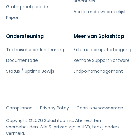
Brochures
Gratis proefperiode
Verklarende woordenlijst
Prijzen
Ondersteuning
Meer van Splashtop
Technische ondersteuning
Externe computertoegang
Documentatie
Remote Support Software
Status / Uptime Bewijs
Endpointmanagement
Compliance
Privacy Policy
Gebruiksvoorwaarden
Copyright ©2026 Splashtop Inc. Alle rechten
voorbehouden.
Alle $-prijzen zijn in USD, tenzij anders
vermeld.