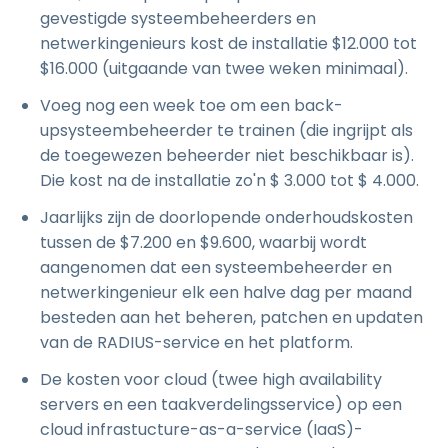
gevestigde systeembeheerders en
netwerkingenieurs kost de installatie $12.000 tot
$16.000 (uitgaande van twee weken minimaal).
Voeg nog een week toe om een back-
upsysteembeheerder te trainen (die ingrijpt als
de toegewezen beheerder niet beschikbaar is).
Die kost na de installatie zo'n $ 3.000 tot $ 4.000.
Jaarlijks zijn de doorlopende onderhoudskosten
tussen de $7.200 en $9.600, waarbij wordt
aangenomen dat een systeembeheerder en
netwerkingenieur elk een halve dag per maand
besteden aan het beheren, patchen en updaten
van de RADIUS-service en het platform.
De kosten voor cloud (twee high availability
servers en een taakverdelingsservice) op een
cloud infrastucture-as-a-service (IaaS)-