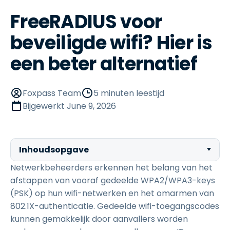
FreeRADIUS voor
beveiligde wifi? Hier is
een beter alternatief
Foxpass Team
5 minuten leestijd
Bijgewerkt
June 9, 2026
Inhoudsopgave
Netwerkbeheerders erkennen het belang van het
afstappen van vooraf gedeelde WPA2/WPA3-keys
(PSK) op hun wifi-netwerken en het omarmen van
802.1X-authenticatie. Gedeelde wifi-toegangscodes
kunnen gemakkelijk door aanvallers worden