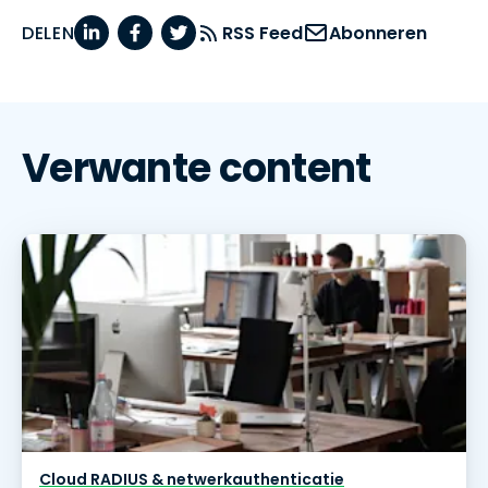
DELEN
RSS Feed
Abonneren
Verwante content
Cloud RADIUS & netwerkauthenticatie