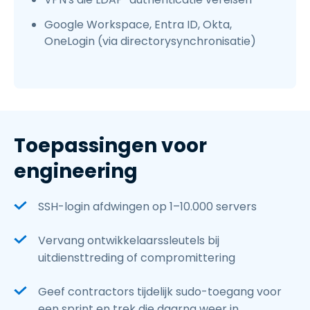
Google Workspace, Entra ID, Okta,
OneLogin (via directorysynchronisatie)
Toepassingen voor
engineering
SSH-login afdwingen op 1–10.000 servers
Vervang ontwikkelaarssleutels bij
uitdiensttreding of compromittering
Geef contractors tijdelijk sudo-toegang voor
een sprint en trek die daarna weer in