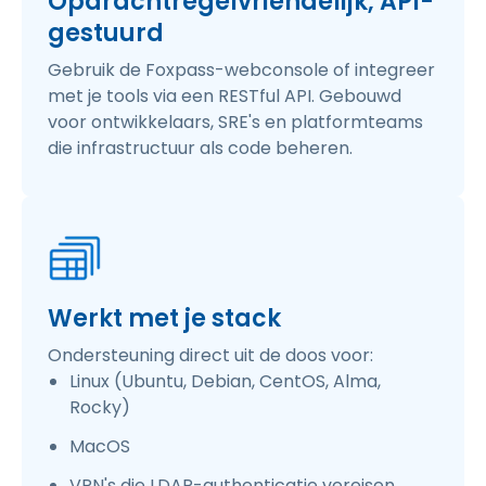
Opdrachtregelvriendelijk, API-
gestuurd
Gebruik de Foxpass-webconsole of integreer
met je tools via een RESTful API. Gebouwd
voor ontwikkelaars, SRE's en platformteams
die infrastructuur als code beheren.
Werkt met je stack
Ondersteuning direct uit de doos voor:
Linux (Ubuntu, Debian, CentOS, Alma,
Rocky)
MacOS
VPN's die LDAP-authenticatie vereisen