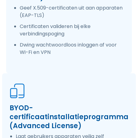
Geef X.509-certificaten uit aan apparaten
(EAP-TLS)
Certificaten valideren bij elke
verbindingspoging
Dwing wachtwoordloos inloggen af voor
Wi-Fi en VPN
BYOD-
certificaatinstallatieprogramma
(Advanced License)
Laat gebruikers apparaten veilig zelf