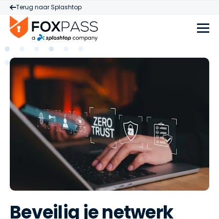
Terug naar Splashtop
Beveilig je netwerk