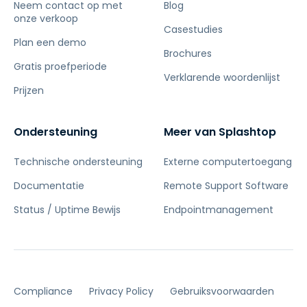
Neem contact op met
Blog
onze verkoop
Casestudies
Plan een demo
Brochures
Gratis proefperiode
Verklarende woordenlijst
Prijzen
Ondersteuning
Meer van Splashtop
Technische ondersteuning
Externe computertoegang
Documentatie
Remote Support Software
Status / Uptime Bewijs
Endpointmanagement
Compliance
Privacy Policy
Gebruiksvoorwaarden