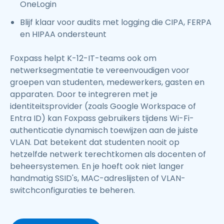
OneLogin
Blijf klaar voor audits met logging die CIPA, FERPA
en HIPAA ondersteunt
Foxpass helpt K-12-IT-teams ook om
netwerksegmentatie te vereenvoudigen voor
groepen van studenten, medewerkers, gasten en
apparaten. Door te integreren met je
identiteitsprovider (zoals Google Workspace of
Entra ID) kan Foxpass gebruikers tijdens Wi-Fi-
authenticatie dynamisch toewijzen aan de juiste
VLAN. Dat betekent dat studenten nooit op
hetzelfde netwerk terechtkomen als docenten of
beheersystemen. En je hoeft ook niet langer
handmatig SSID's, MAC-adreslijsten of VLAN-
switchconfiguraties te beheren.