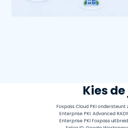
Kies de
Foxpass Cloud PKI ondersteunt 
Enterprise PKI. Advanced RADIU
Enterprise PKI Foxpass uitbrei
Entra ID, Google Workspace