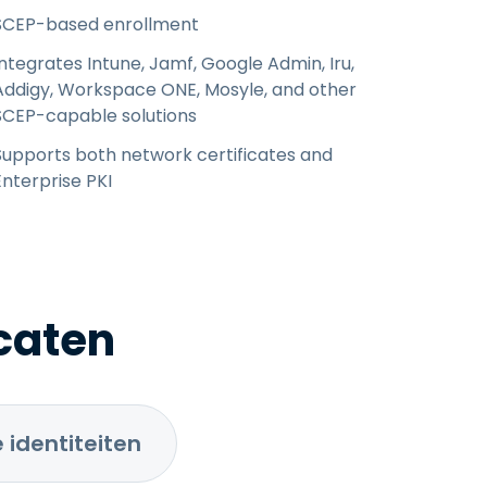
SCEP-based enrollment
Integrates Intune, Jamf, Google Admin, Iru,
Addigy, Workspace ONE, Mosyle, and other
SCEP-capable solutions
Supports both network certificates and
Enterprise PKI
icaten
 identiteiten