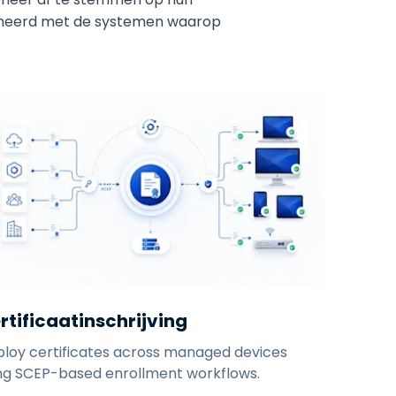
 beheerd met de systemen waarop
rtificaatinschrijving
loy certificates across managed devices
ng SCEP-based enrollment workflows.