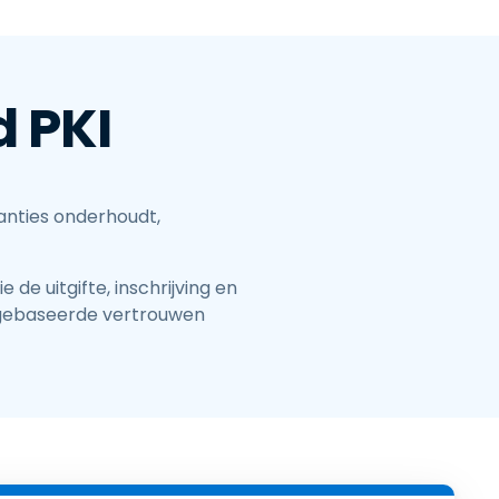
 PKI
anties onderhoudt,
 de uitgifte, inschrijving en
n gebaseerde vertrouwen