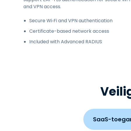
and VPN access.
Secure Wi‑Fi and VPN authentication
Certificate-based network access
Included with Advanced RADIUS
Veili
SaaS-toega