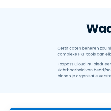
Waa
Certificaten beheren zou ni
complexe PKI-tools aan elk
Foxpass Cloud PKI biedt een 
zichtbaarheid van bedrijfsc
binnen je organisatie verste