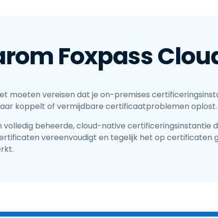
rom Foxpass Cloud
et moeten vereisen dat je on-premises certificeringsinst
aar koppelt of vermijdbare certificaatproblemen oplost.
volledig beheerde, cloud-native certificeringsinstantie die
ertificaten vereenvoudigt en tegelijk het op certificate
rkt.