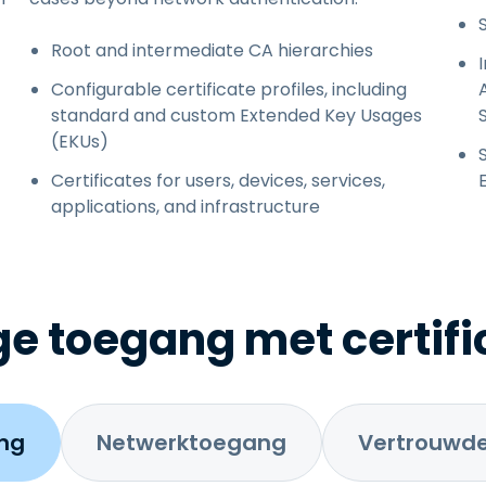
Root and intermediate CA hierarchies
Configurable certificate profiles, including
standard and custom Extended Key Usages
(EKUs)
Certificates for users, devices, services,
applications, and infrastructure
ge toegang met certif
ng
Netwerktoegang
Vertrouwde