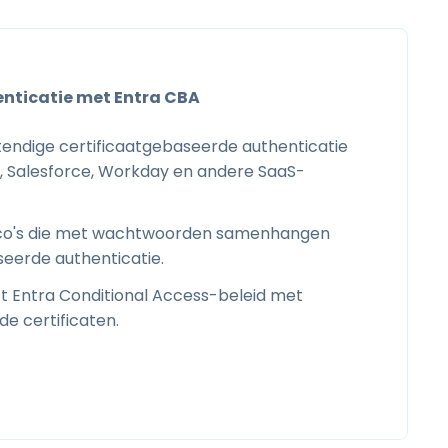
nticatie met Entra CBA
tendige certificaatgebaseerde authenticatie
5, Salesforce, Workday en andere SaaS-
sico's die met wachtwoorden samenhangen
eerde authenticatie.
t Entra Conditional Access-beleid met
e certificaten.