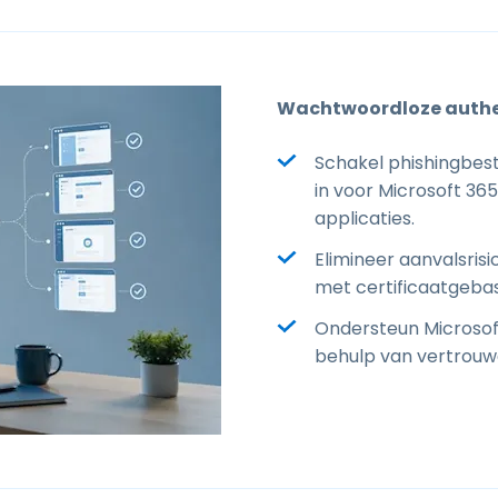
Wachtwoordloze authe
Schakel phishingbes
in voor Microsoft 36
applicaties.
Elimineer aanvalsri
met certificaatgebas
Ondersteun Microsof
behulp van vertrouwd