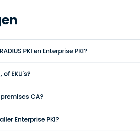
gen
RADIUS PKI en Enterprise PKI?
, of EKU's?
-premises CA?
ller Enterprise PKI?