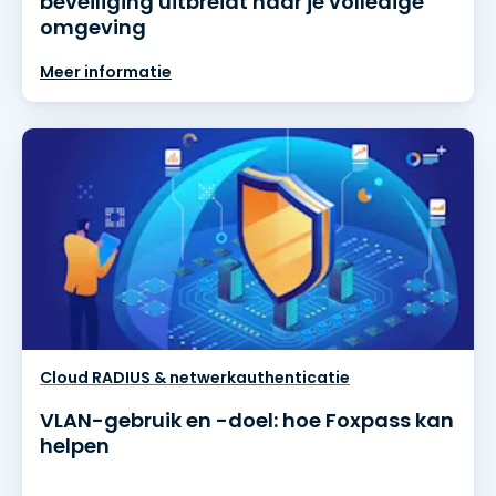
beveiliging uitbreidt naar je volledige
omgeving
Meer informatie
Cloud RADIUS & netwerkauthenticatie
VLAN-gebruik en -doel: hoe Foxpass kan
helpen