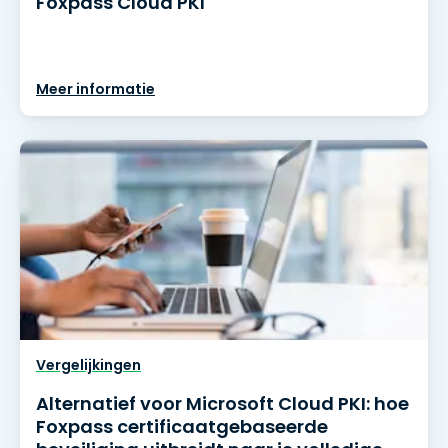
Foxpass Cloud PKI
Meer informatie
Vergelijkingen
Alternatief voor Microsoft Cloud PKI: hoe
Foxpass certificaatgebaseerde