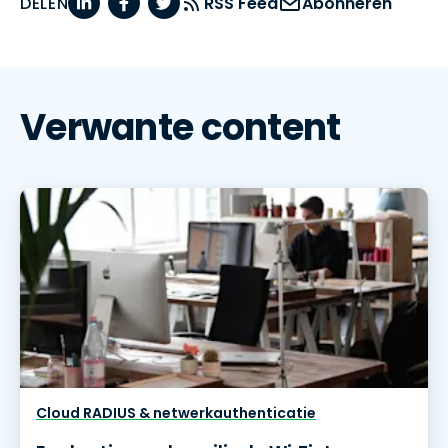
DELEN
RSS Feed
Abonneren
Verwante content
Cloud RADIUS & netwerkauthenticatie