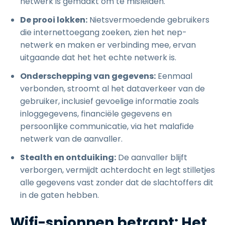
netwerk is gemaakt om te misleiden.
De prooi lokken:
Nietsvermoedende gebruikers
die internettoegang zoeken, zien het nep-
netwerk en maken er verbinding mee, ervan
uitgaande dat het het echte netwerk is.
Onderschepping van gegevens:
Eenmaal
verbonden, stroomt al het dataverkeer van de
gebruiker, inclusief gevoelige informatie zoals
inloggegevens, financiële gegevens en
persoonlijke communicatie, via het malafide
netwerk van de aanvaller.
Stealth en ontduiking:
De aanvaller blijft
verborgen, vermijdt achterdocht en legt stilletjes
alle gegevens vast zonder dat de slachtoffers dit
in de gaten hebben.
Wifi-spionnen betrapt: Het