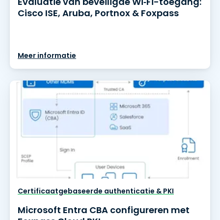
Evaluatie van beveiligde Wi‑Fi-toegang:
Cisco ISE, Aruba, Portnox & Foxpass
Meer informatie
Certificaatgebaseerde authenticatie & PKI
Microsoft Entra CBA configureren met