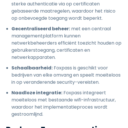
sterke authenticatie via op certificaten
gebaseerde maatregelen, waardoor het risico
op onbevoegde toegang wordt beperkt.
Gecentraliseerd beheer:
met een centraal
managementplatform kunnen
netwerkbeheerders efficiënt toezicht houden op
gebruikerstoegang, certificaten en
netwerkapparaten.
Schaalbaarheid:
Foxpass is geschikt voor
bedrijven van elke omvang en speelt moeiteloos
in op veranderende security-vereisten.
Naadloze integratie:
Foxpass integreert
moeiteloos met bestaande wifi-infrastructuur,
waardoor het implementatieproces wordt
gestroomlijnd.