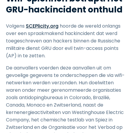
GRU-hackincident onthuld
Volgens
SCEPlicity.org
hoorde de wereld onlangs
over een spraakmakend hackincident dat werd
toegeschreven aan hackers binnen de Russische
militaire dienst GRU door evil twin-access points
(AP) in te zetten.
De aanvallers voerden deze aanvallen uit om
gevoelige gegevens te onderscheppen die via wifi-
netwerken werden verzonden. Hun doelwitten
waren onder meer gerenommeerde organisaties
zoals antidopingbureaus in Colorado, Brazilië,
Canada, Monaco en Zwitserland, naast de
kernenergieactiviteiten van Westinghouse Electric
Company, het chemische testlab van Spiez in
Zwitserland en de Organisatie voor het Verbod op