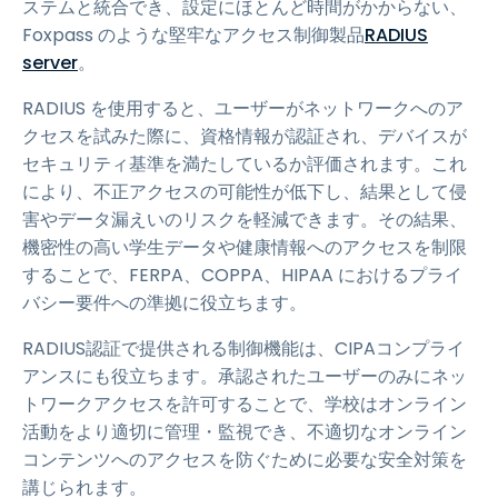
ステムと統合でき、設定にほとんど時間がかからない、
Foxpass のような堅牢なアクセス制御製品
RADIUS
server
。
RADIUS を使用すると、ユーザーがネットワークへのア
クセスを試みた際に、資格情報が認証され、デバイスが
セキュリティ基準を満たしているか評価されます。これ
により、不正アクセスの可能性が低下し、結果として侵
害やデータ漏えいのリスクを軽減できます。その結果、
機密性の高い学生データや健康情報へのアクセスを制限
することで、FERPA、COPPA、HIPAA におけるプライ
バシー要件への準拠に役立ちます。
RADIUS認証で提供される制御機能は、CIPAコンプライ
アンスにも役立ちます。承認されたユーザーのみにネッ
トワークアクセスを許可することで、学校はオンライン
活動をより適切に管理・監視でき、不適切なオンライン
コンテンツへのアクセスを防ぐために必要な安全対策を
講じられます。