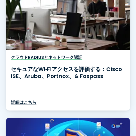
クラウドRADIUSとネットワーク認証
セキュアなWi‑Fiアクセスを評価する：Cisco
ISE、Aruba、Portnox、& Foxpass
詳細はこちら