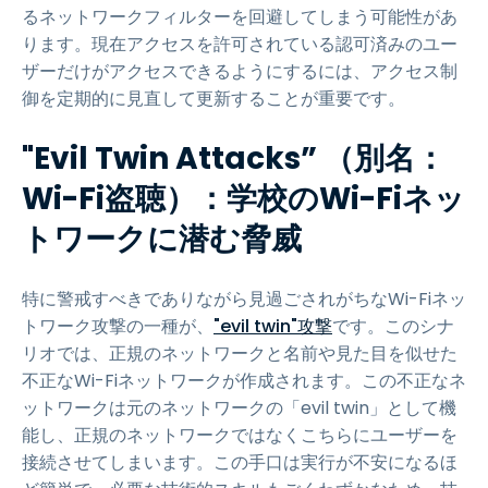
るネットワークフィルターを回避してしまう可能性があ
ります。現在アクセスを許可されている認可済みのユー
ザーだけがアクセスできるようにするには、アクセス制
御を定期的に見直して更新することが重要です。
"Evil Twin Attacks” （別名：
Wi-Fi盗聴）：学校のWi-Fiネッ
トワークに潜む脅威
特に警戒すべきでありながら見過ごされがちなWi-Fiネッ
トワーク攻撃の一種が、
"evil twin"攻撃
です。このシナ
リオでは、正規のネットワークと名前や見た目を似せた
不正なWi-Fiネットワークが作成されます。この不正なネ
ットワークは元のネットワークの「evil twin」として機
能し、正規のネットワークではなくこちらにユーザーを
接続させてしまいます。この手口は実行が不安になるほ