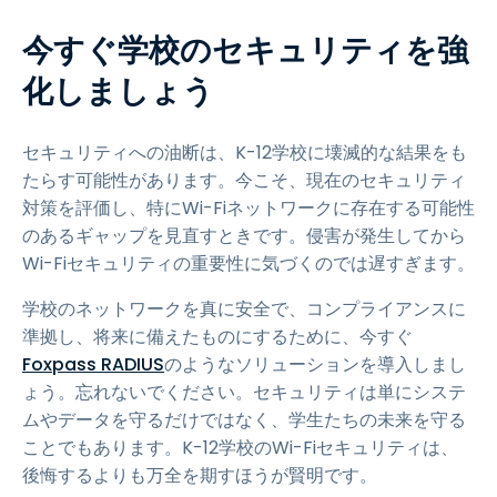
今すぐ学校のセキュリティを強
化しましょう
セキュリティへの油断は、K-12学校に壊滅的な結果をも
たらす可能性があります。今こそ、現在のセキュリティ
対策を評価し、特にWi-Fiネットワークに存在する可能性
のあるギャップを見直すときです。侵害が発生してから
Wi-Fiセキュリティの重要性に気づくのでは遅すぎます。
学校のネットワークを真に安全で、コンプライアンスに
準拠し、将来に備えたものにするために、今すぐ
Foxpass RADIUS
のようなソリューションを導入しまし
ょう。忘れないでください。セキュリティは単にシステ
ムやデータを守るだけではなく、学生たちの未来を守る
ことでもあります。K-12学校のWi-Fiセキュリティは、
後悔するよりも万全を期すほうが賢明です。