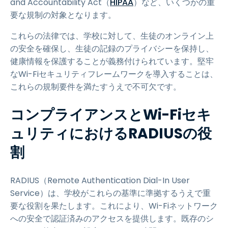
and Accountability Act（
HIPAA
）など、いくつかの重
要な規制の対象となります。
これらの法律では、学校に対して、生徒のオンライン上
の安全を確保し、生徒の記録のプライバシーを保持し、
健康情報を保護することが義務付けられています。堅牢
なWi-Fiセキュリティフレームワークを導入することは、
これらの規制要件を満たすうえで不可欠です。
コンプライアンスとWi-Fiセキ
ュリティにおけるRADIUSの役
割
RADIUS（Remote Authentication Dial-In User
Service）は、学校がこれらの基準に準拠するうえで重
要な役割を果たします。これにより、Wi-Fiネットワーク
への安全で認証済みのアクセスを提供します。既存のシ