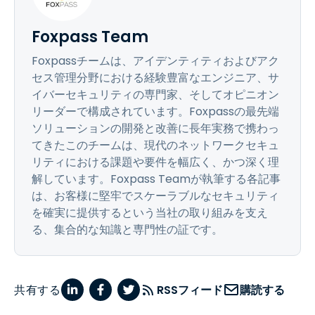
Foxpass Team
Foxpassチームは、アイデンティティおよびアク
セス管理分野における経験豊富なエンジニア、サ
イバーセキュリティの専門家、そしてオピニオン
リーダーで構成されています。Foxpassの最先端
ソリューションの開発と改善に長年実務で携わっ
てきたこのチームは、現代のネットワークセキュ
リティにおける課題や要件を幅広く、かつ深く理
解しています。Foxpass Teamが執筆する各記事
は、お客様に堅牢でスケーラブルなセキュリティ
を確実に提供するという当社の取り組みを支え
る、集合的な知識と専門性の証です。
共有する
RSSフィード
購読する