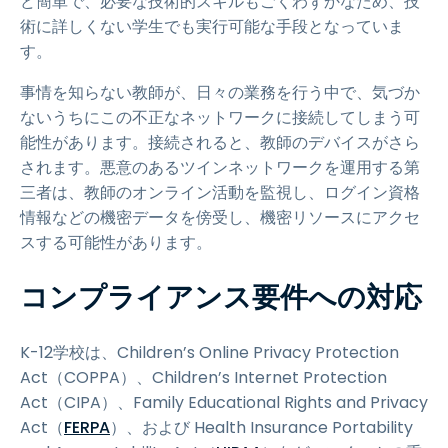
ど簡単で、必要な技術的スキルもごくわずかなため、技
術に詳しくない学生でも実行可能な手段となっていま
す。
事情を知らない教師が、日々の業務を行う中で、気づか
ないうちにこの不正なネットワークに接続してしまう可
能性があります。接続されると、教師のデバイスがさら
されます。悪意のあるツインネットワークを運用する第
三者は、教師のオンライン活動を監視し、ログイン資格
情報などの機密データを傍受し、機密リソースにアクセ
スする可能性があります。
コンプライアンス要件への対応
K-12学校は、Children’s Online Privacy Protection
Act（COPPA）、Children’s Internet Protection
Act（CIPA）、Family Educational Rights and Privacy
Act（
FERPA
）、および Health Insurance Portability