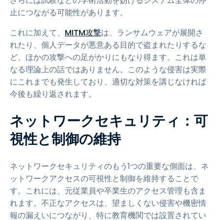
さらには試験などの学術活動を妨げるシステム全体の停
止につながる可能性があります。
これに加えて、
MITM攻撃
は、ランサムウェアが展開さ
れたり、個人データが悪意ある目的で盗まれたりするな
ど、ほかの攻撃への足がかりにもなり得ます。これは単
なる理論上の話ではありません。このような侵害は実際
にこれまでも発生しており、適切な対策を講じなければ
今後も繰り返されます。
ネットワークセキュリティ：可
視性と制御の維持
ネットワークセキュリティのもう1つの重要な側面は、ネ
ットワークアクセスの可視性と制御を維持することで
す。これには、元従業員や卒業生のアクセス管理も含ま
れます。不正なアクセスは、望ましくない侵害や機密情
報の漏えいにつながり、特に教育機関では設置されてい