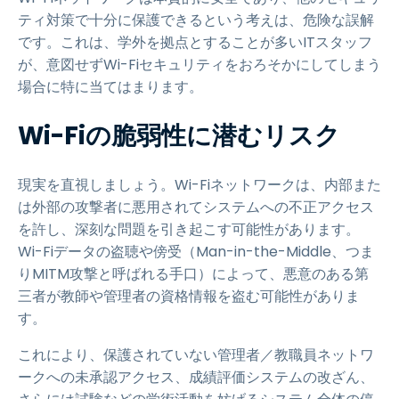
ティ対策で十分に保護できるという考えは、危険な誤解
です。これは、学外を拠点とすることが多いITスタッフ
が、意図せずWi-Fiセキュリティをおろそかにしてしまう
場合に特に当てはまります。
Wi-Fiの脆弱性に潜むリスク
現実を直視しましょう。Wi-Fiネットワークは、内部また
は外部の攻撃者に悪用されてシステムへの不正アクセス
を許し、深刻な問題を引き起こす可能性があります。
Wi-Fiデータの盗聴や傍受（Man-in-the-Middle、つま
りMITM攻撃と呼ばれる手口）によって、悪意のある第
三者が教師や管理者の資格情報を盗む可能性がありま
す。
これにより、保護されていない管理者／教職員ネットワ
ークへの未承認アクセス、成績評価システムの改ざん、