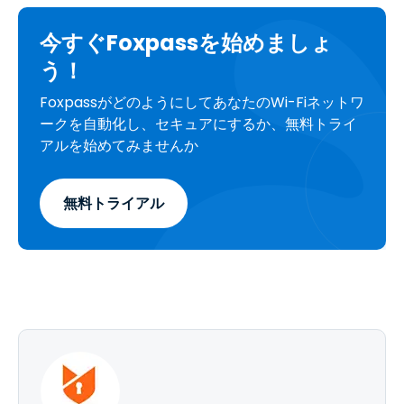
今すぐFoxpassを始めましょ
う！
FoxpassがどのようにしてあなたのWi-Fiネットワ
ークを自動化し、セキュアにするか、無料トライ
アルを始めてみませんか
無料トライアル