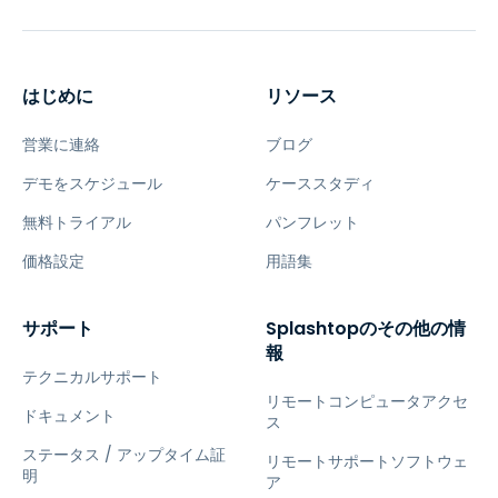
はじめに
リソース
営業に連絡
ブログ
デモをスケジュール
ケーススタディ
無料トライアル
パンフレット
価格設定
用語集
サポート
Splashtopのその他の情
報
テクニカルサポート
リモートコンピュータアクセ
ドキュメント
ス
ステータス / アップタイム証
リモートサポートソフトウェ
明
ア