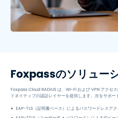
Foxpassのソリュー
Foxpass Cloud RADIUS は、Wi-Fi および VPN
ドネイティブの認証レイヤーを提供します。次をサポート
EAP-TLS（証明書ベース）によるパスワードレスア
EAP-TTLS（ユーザー名 + パスワード）によるIDベ