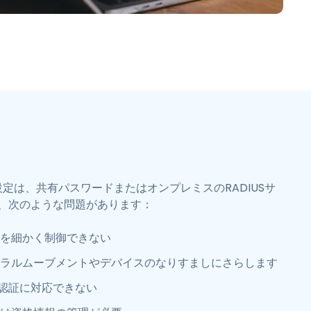
繁體中文
日本語
한국어
ภาษาไทย
Bahasa
Nの設定は、共有パスワードまたはオンプレミスのRADIUSサ
、次のような問題があります：
を細かく制御できない
ラルムーブメントやデバイスのなりすましにさらします
D認証に対応できない