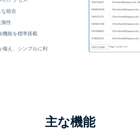
レスな統合
互換性
布機能を標準搭載
性を備え、シンプルに利
主な機能