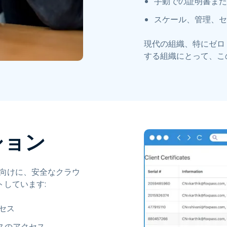
手動での証明書また
スケール、管理、セ
現代の組織、特にゼロ
する組織にとって、こ
ション
 アクセス向けに、安全なクラウ
しています:
クセス
ースのアクセス