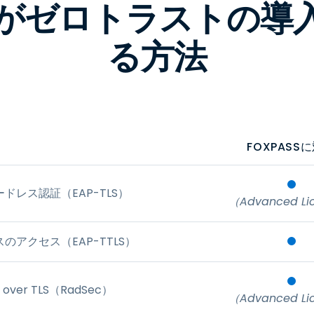
ssがゼロトラストの
る方法
FOXPASS
ドレス認証（EAP-TLS）
（Advanced Li
スのアクセス（EAP-TTLS）
 over TLS（RadSec）
（Advanced Li