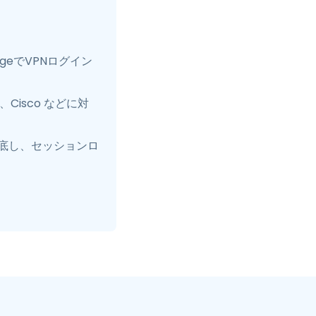
idgeでVPNログイン
c、Cisco などに対
底し、セッションロ