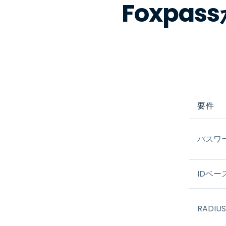
Foxpa
要件
パスワー
IDベー
RADIUS