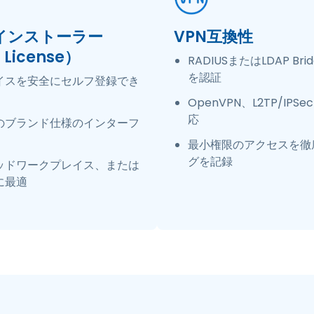
書インストーラー
VPN互換性
 License）
RADIUSまたはLDAP Br
を認証
イスを安全にセルフ登録でき
OpenVPN、L2TP/IPSe
応
のブランド仕様のインターフ
最小権限のアクセスを徹
グを記録
リッドワークプレイス、または
に最適