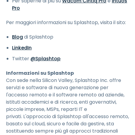
Per saperne di più su
Wacom Cintiq Pro
e
Intuos
Pro
Per maggiori informazioni su Splashtop, visita il sito:
Blog
di Splashtop
LinkedIn
Twitter
@Splashtop
Informazioni su Splashtop
Con sede nella Silicon Valley, Splashtop Inc. offre
servizi e software di nuova generazione per
l'accesso remoto e il software remoto ad aziende,
istituti accademici e di ricerca, enti governativi,
piccole imprese, MSPs, reparti IT e
privati. L'approccio di Splashtop all'accesso remoto,
basato sul cloud, sicuro e facile da gestire, sta
sostituendo sempre più gli approcci tradizionali