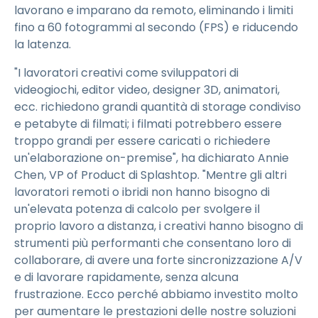
lavorano e imparano da remoto, eliminando i limiti
fino a 60 fotogrammi al secondo (FPS) e riducendo
la latenza.
"I lavoratori creativi come sviluppatori di
videogiochi, editor video, designer 3D, animatori,
ecc. richiedono grandi quantità di storage condiviso
e petabyte di filmati; i filmati potrebbero essere
troppo grandi per essere caricati o richiedere
un'elaborazione on-premise", ha dichiarato Annie
Chen, VP of Product di Splashtop. "Mentre gli altri
lavoratori remoti o ibridi non hanno bisogno di
un'elevata potenza di calcolo per svolgere il
proprio lavoro a distanza, i creativi hanno bisogno di
strumenti più performanti che consentano loro di
collaborare, di avere una forte sincronizzazione A/V
e di lavorare rapidamente, senza alcuna
frustrazione. Ecco perché abbiamo investito molto
per aumentare le prestazioni delle nostre soluzioni