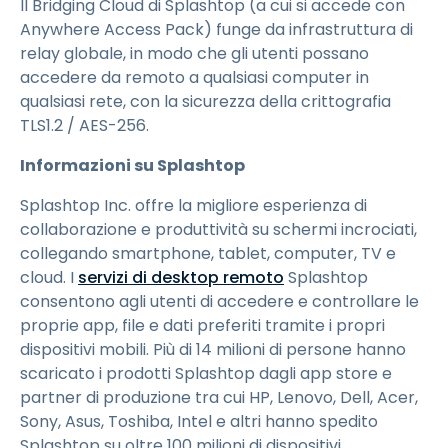
Il Bridging Cloud di Splashtop (a cui si accede con
Anywhere Access Pack) funge da infrastruttura di
relay globale, in modo che gli utenti possano
accedere da remoto a qualsiasi computer in
qualsiasi rete, con la sicurezza della crittografia
TLS1.2 / AES-256.
Informazioni su Splashtop
Splashtop Inc. offre la migliore esperienza di
collaborazione e produttività su schermi incrociati,
collegando smartphone, tablet, computer, TV e
cloud. I
servizi di desktop remoto
Splashtop
consentono agli utenti di accedere e controllare le
proprie app, file e dati preferiti tramite i propri
dispositivi mobili. Più di 14 milioni di persone hanno
scaricato i prodotti Splashtop dagli app store e
partner di produzione tra cui HP, Lenovo, Dell, Acer,
Sony, Asus, Toshiba, Intel e altri hanno spedito
Splashtop su oltre 100 milioni di dispositivi.