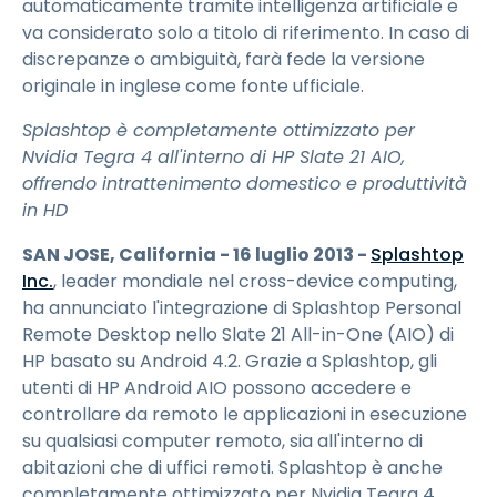
automaticamente tramite intelligenza artificiale e
va considerato solo a titolo di riferimento. In caso di
discrepanze o ambiguità, farà fede la versione
originale in inglese come fonte ufficiale.
Splashtop è completamente ottimizzato per
Nvidia Tegra 4 all'interno di HP Slate 21 AIO,
offrendo intrattenimento domestico e produttività
in HD
SAN JOSE, California - 16 luglio 2013 -
Splashtop
Inc.
, leader mondiale nel cross-device computing,
ha annunciato l'integrazione di Splashtop Personal
Remote Desktop nello Slate 21 All-in-One (AIO) di
HP basato su Android 4.2. Grazie a Splashtop, gli
utenti di HP Android AIO possono accedere e
controllare da remoto le applicazioni in esecuzione
su qualsiasi computer remoto, sia all'interno di
abitazioni che di uffici remoti. Splashtop è anche
completamente ottimizzato per Nvidia Tegra 4,