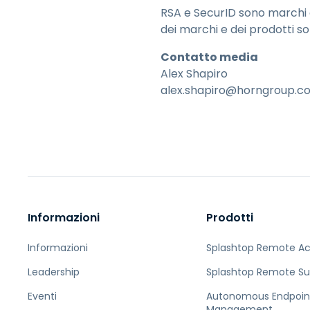
RSA e SecurID sono marchi o 
dei marchi e dei prodotti so
Contatto media
Alex Shapiro
alex.shapiro@horngroup.c
Informazioni
Prodotti
Informazioni
Splashtop Remote A
Leadership
Splashtop Remote Su
Eventi
Autonomous Endpoin
Management