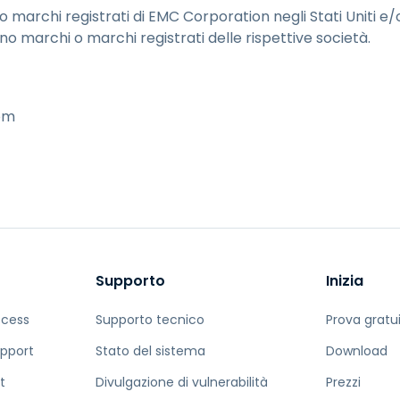
marchi registrati di EMC Corporation negli Stati Uniti e/o i
no marchi o marchi registrati delle rispettive società.
om
Supporto
Inizia
ccess
Supporto tecnico
Prova gratu
pport
Stato del sistema
Download
t
Divulgazione di vulnerabilità
Prezzi