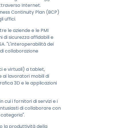
ttraverso Internet.
ness Continuity Plan (BCP)
 uffici.
re le aziende e le PMI
 di sicurezza affidabili e
. "L'interoperabilità dei
 di collaborazione
 e virtuali) a tablet,
i lavoratori mobili di
grafica 3D e le applicazioni
ui i fornitori di servizi e i
ntusiasti di collaborare con
 categoria".
la produttività della