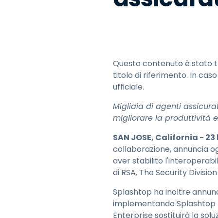
Questo contenuto è stato tr
titolo di riferimento. In ca
ufficiale.
Migliaia di agenti assicura
migliorare la produttività 
SAN JOSE, California - 23 
collaborazione, annuncia og
aver stabilito l'interoperab
di RSA, The Security Divisio
Splashtop ha inoltre annun
implementando Splashtop En
Enterprise sostituirà la so