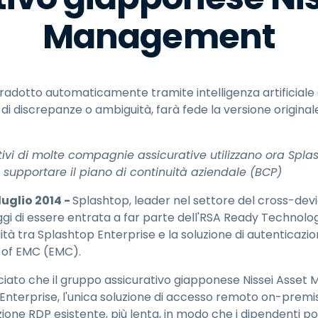
Supporto sul campo
Management
Accesso remoto tramite
RDP/SSH/VNC
Lavoro a distanza con
Wacom
adotto automaticamente tramite intelligenza artificiale 
Accesso remoto al
so di discrepanze o ambiguità, farà fede la versione origina
laboratorio
Sicurezza degli endpoint
tivi di molte compagnie assicurative utilizzano ora Spla
Esplora tutte le esigenze
Esplora tu
e supportare il piano di continuità aziendale (BCP)
luglio 2014 -
Splashtop, leader nel settore del cross-dev
gi di essere entrata a far parte dell'RSA Ready Technolo
ilità tra Splashtop Enterprise e la soluzione di autenticazi
n of EMC (EMC).
ciato che il gruppo assicurativo giapponese Nissei Asse
terprise, l'unica soluzione di accesso remoto on-premi
luzione RDP esistente, più lenta, in modo che i dipendenti