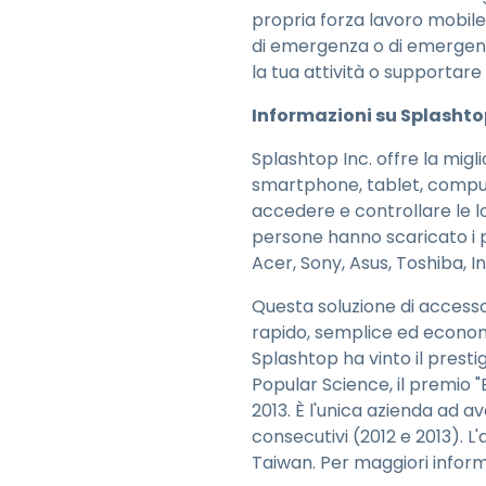
propria forza lavoro mobile,
di emergenza o di emergenza
la tua attività o supportare B
Informazioni su Splashto
Splashtop Inc. offre la mig
smartphone, tablet, compute
accedere e controllare le loro 
persone hanno scaricato i pr
Acer, Sony, Asus, Toshiba, Int
Questa soluzione di accesso
rapido, semplice ed economi
Splashtop ha vinto il presti
Popular Science, il premio 
2013. È l'unica azienda ad 
consecutivi (2012 e 2013). L'
Taiwan. Per maggiori inform