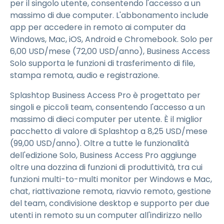
per il singolo utente, consentendo l'accesso a un
massimo di due computer. L'abbonamento include
app per accedere in remoto ai computer da
Windows, Mac, iOS, Android e Chromebook. Solo per
6
,
00
USD
/mese (
72
,
00
USD
/anno), Business Access
Solo supporta le funzioni di trasferimento di file,
stampa remota, audio e registrazione.
Splashtop Business Access Pro è progettato per
singoli e piccoli team, consentendo l'accesso a un
massimo di dieci computer per utente. È il miglior
pacchetto di valore di Splashtop a
8
,
25
USD
/mese
(
99
,
00
USD
/anno). Oltre a tutte le funzionalità
dell'edizione Solo, Business Access Pro aggiunge
oltre una dozzina di funzioni di produttività, tra cui
funzioni multi-to-multi monitor per Windows e Mac,
chat, riattivazione remota, riavvio remoto, gestione
del team, condivisione desktop e supporto per due
utenti in remoto su un computer all'indirizzo nello