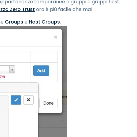
le appartenenze temporanee a gruppi e gruppi host.
ezza Zero Trust
ora è più facile che mai.
ne
Groups
e
Host Groups
.