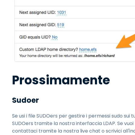
Prossimamente
Sudoer
Se usi i file SUDOers per gestire i permessi sudo sui t
SUDOers tramite la nostra interfaccia LDAP. Se vuoi
contattaci tramite la nostra live chat o scrivici all'in