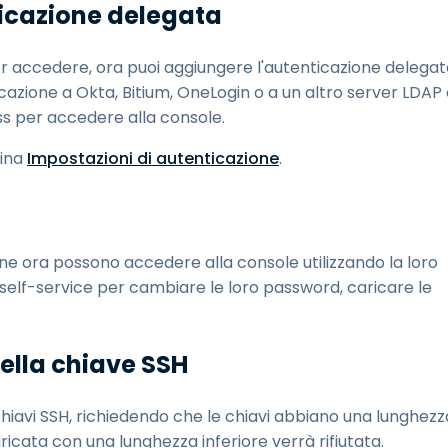
icazione delegata
per accedere, ora puoi aggiungere l'autenticazione delega
icazione a Okta, Bitium, OneLogin o a un altro server LDAP
s per accedere alla console.
gina
Impostazioni di autenticazione
.
one ora possono accedere alla console utilizzando la loro
self-service per cambiare le loro password, caricare le
della chiave SSH
chiavi SSH, richiedendo che le chiavi abbiano una lunghezz
icata con una lunghezza inferiore verrà rifiutata.