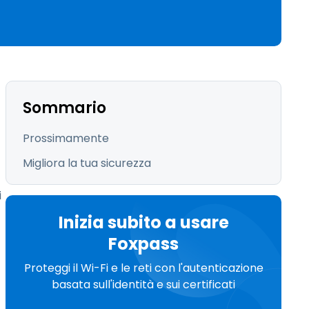
繁體中文
日本語
한국어
ภาษาไทย
Bahasa
Sommario
Prossimamente
Migliora la tua sicurezza
i
Inizia subito a usare
Foxpass
Proteggi il Wi-Fi e le reti con l'autenticazione
basata sull'identità e sui certificati