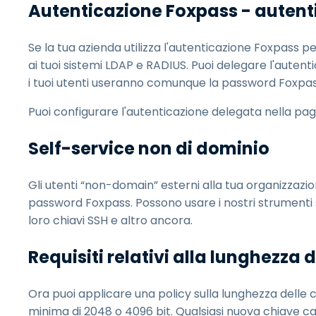
Autenticazione Foxpass - autent
Se la tua azienda utilizza l'autenticazione Foxpass 
ai tuoi sistemi LDAP e RADIUS. Puoi delegare l'autent
i tuoi utenti useranno comunque la password Foxpas
Puoi configurare l'autenticazione delegata nella pa
Self-service non di dominio
Gli utenti “non-domain” esterni alla tua organizzazi
password Foxpass. Possono usare i nostri strumenti 
loro chiavi SSH e altro ancora.
Requisiti relativi alla lunghezza 
Ora puoi applicare una policy sulla lunghezza delle 
minima di 2048 o 4096 bit. Qualsiasi nuova chiave car