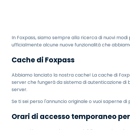
G
p
S
e
I
In Foxpass, siamo sempre alla ricerca di nuovi modi p
l
ufficialmente alcune nuove funzionalità che abbiamo 
Cache di Foxpass
Abbiamo lanciato la nostra cache! La cache di Foxpas
server che fungerà da sistema di autenticazione di ba
server.
Se ti sei perso l'annuncio originale o vuoi saperne di p
Orari di accesso temporaneo per