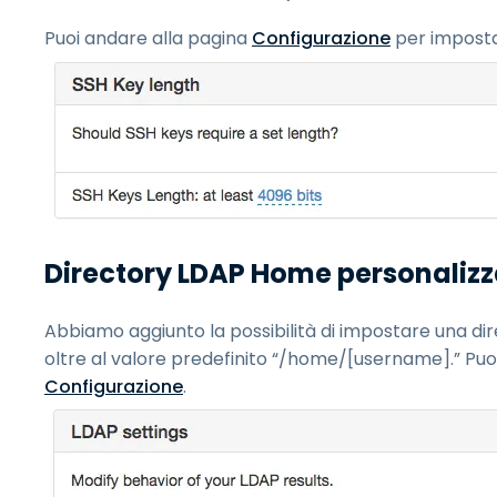
Puoi andare alla pagina
Configurazione
per impostar
Directory LDAP Home personaliz
Abbiamo aggiunto la possibilità di impostare una di
oltre al valore predefinito “/home/[username].” Puo
Configurazione
.