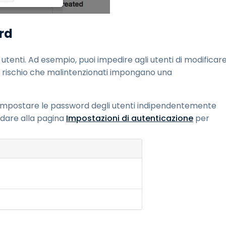
rd
 utenti. Ad esempio, puoi impedire agli utenti di modificar
 il rischio che malintenzionati impongano una
i impostare le password degli utenti indipendentemente
andare alla pagina
Impostazioni di autenticazione
per