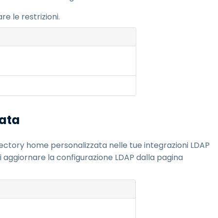
e le restrizioni.
zata
rectory home personalizzata nelle tue integrazioni LDAP
i aggiornare la configurazione LDAP dalla pagina