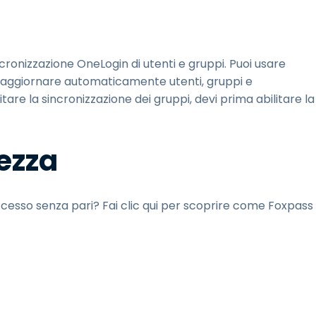
ronizzazione OneLogin di utenti e gruppi. Puoi usare
e aggiornare automaticamente utenti, gruppi e
tare la sincronizzazione dei gruppi, devi prima abilitare la
rezza
ccesso senza pari? Fai clic qui per scoprire come Foxpass