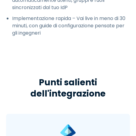
automaticamente utenti, gruppi e ruoli
sincronizzati dal tuo IdP
Implementazione rapida – Vai live in meno di 30
minuti, con guide di configurazione pensate per
gli ingegneri
Punti salienti
dell'integrazione