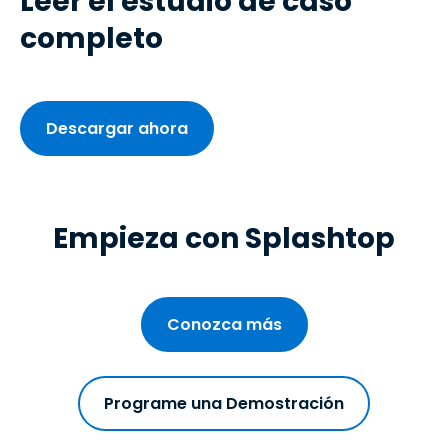
Leer el estudio de caso
completo
Descargar ahora
Empieza con Splashtop
Conozca más
Programe una Demostración