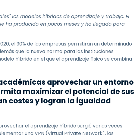
s" los modelos híbridos de aprendizaje y trabajo. El
s se ha producido en pocos meses y ha llegado para
2020, el 90% de las empresas permitirán un determinado
demás que la nueva norma para las instituciones
elo híbrido en el que el aprendizaje físico se combina
 académicas aprovechar un entorno
ermita maximizar el potencial de sus
n costes y logran la igualdad
rovechar el aprendizaje híbrido surgió varias veces
lementar una VPN (Virtual Private Network), las