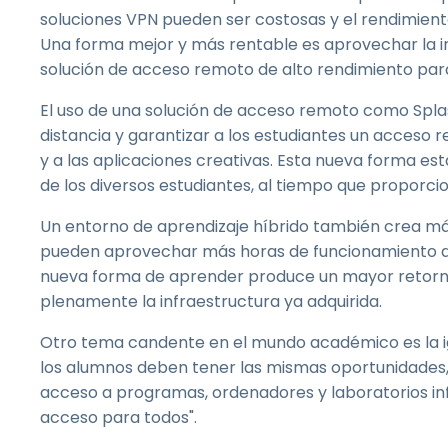
soluciones VPN pueden ser costosas y el rendimient
Una forma mejor y más rentable es aprovechar la in
solución de acceso remoto de alto rendimiento para 
El uso de una solución de acceso remoto como Splas
distancia y garantizar a los estudiantes un acces
y a las aplicaciones creativas. Esta nueva forma es
de los diversos estudiantes, al tiempo que proporc
Un entorno de aprendizaje híbrido también crea más
pueden aprovechar más horas de funcionamiento de 
nueva forma de aprender produce un mayor retorno de
plenamente la infraestructura ya adquirida.
Otro tema candente en el mundo académico es la igu
los alumnos deben tener las mismas oportunidades, 
acceso a programas, ordenadores y laboratorios inf
acceso para todos".