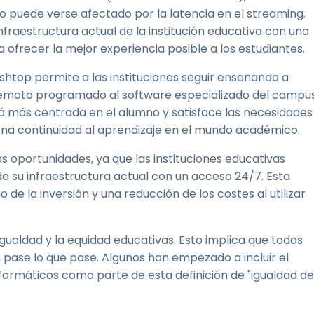
o puede verse afectado por la latencia en el streaming.
fraestructura actual de la institución educativa con una
ofrecer la mejor experiencia posible a los estudiantes.
htop permite a las instituciones seguir enseñando a
o remoto programado al software especializado del campu
tá más centrada en el alumno y satisface las necesidades
iona continuidad al aprendizaje en el mundo académico.
 oportunidades, ya que las instituciones educativas
su infraestructura actual con un acceso 24/7. Esta
 la inversión y una reducción de los costes al utilizar
aldad y la equidad educativas. Esto implica que todos
pase lo que pase. Algunos han empezado a incluir el
ormáticos como parte de esta definición de "igualdad de