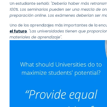
Un estudiante señaló:
"Debería haber más retransmi
100%. Los seminarios pueden ser una mezcla de onlin
preparación online. Los exámenes deberían ser may
Uno de los aprendizajes más importantes de la encu
el futuro
.
"Las universidades tienen que proporcio
materiales de aprendizaje".