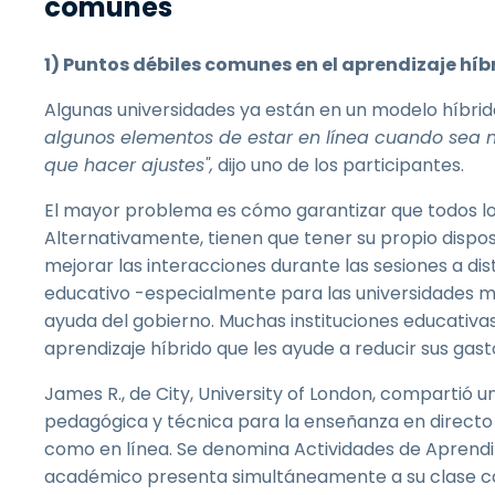
comunes
1) Puntos débiles comunes en el aprendizaje híb
Algunas universidades ya están en un modelo híbrid
algunos elementos de estar en línea cuando sea 
que hacer ajustes",
dijo uno de los participantes.
El mayor problema es cómo garantizar que todos lo
Alternativamente, tienen que tener su propio dispos
mejorar las interacciones durante las sesiones a di
educativo -especialmente para las universidades m
ayuda del gobierno. Muchas instituciones educativa
aprendizaje híbrido que les ayude a reducir sus gast
James R., de City, University of London, compartió 
pedagógica y técnica para la enseñanza en directo
como en línea. Se denomina Actividades de Aprendizaj
académico presenta simultáneamente a su clase ca