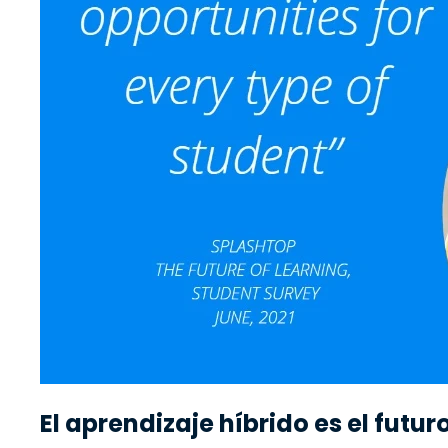
El aprendizaje híbrido es el futu