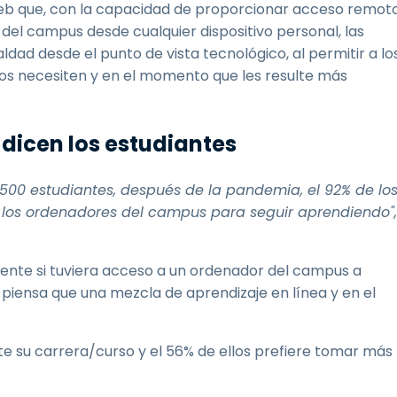
eb que, con la capacidad de proporcionar acceso remot
el campus desde cualquier dispositivo personal, las
aldad desde el punto de vista tecnológico, al permitir a lo
os necesiten y en el momento que les resulte más
e dicen los estudiantes
500 estudiantes, después de la pandemia, el 92% de lo
 los ordenadores del campus para seguir aprendiendo",
iente si tuviera acceso a un ordenador del campus a
% piensa que una mezcla de aprendizaje en línea y en el
te su carrera/curso y el 56% de ellos prefiere tomar más