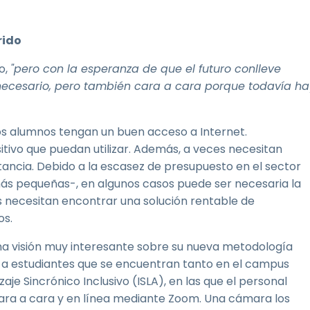
rido
o,
"pero con la esperanza de que el futuro conlleve
necesario, pero también cara a cara porque todavía ha
s alumnos tengan un buen acceso a Internet.
itivo que puedan utilizar. Además, a veces necesitan
stancia. Debido a la escasez de presupuesto en el sector
ás pequeñas-, en algunos casos puede ser necesaria la
s necesitan encontrar una solución rentable de
os.
una visión muy interesante sobre su nueva metodología
 a estudiantes que se encuentran tanto en el campus
e Sincrónico Inclusivo (ISLA), en las que el personal
ra a cara y en línea mediante Zoom. Una cámara los