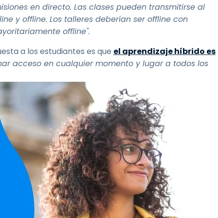
siones en directo. Las clases pueden transmitirse al
e y offline. Los talleres deberían ser offline con
oritariamente offline".
esta a los estudiantes es que
el aprendizaje híbrido es
nar acceso en cualquier momento y lugar a todos los