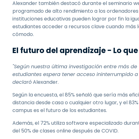
Alexander también destacó durante el seminario w
programado de alto rendimiento a los ordenadores d
instituciones educativas pueden lograr por fin la igu
estudiantes acceder a recursos clave cuando más l
cómodo.
El futuro del aprendizaje - Lo qu
"Según nuestra última investigación entre más de 
estudiantes espera tener acceso ininterrumpido a
declaró
Alexander.
Según la encuesta, el 85% señaló que sería más efic
distancia desde casa o cualquier otro lugar, y el 83
campus es el futuro de los estudiantes.
Además, el 72% utiliza software especializado duran
del 50% de clases online después de COVID.