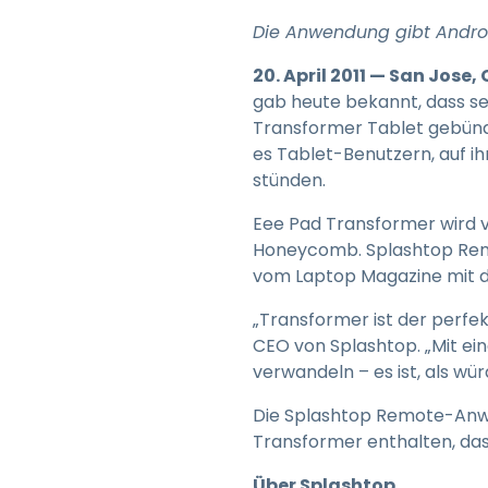
Die Anwendung gibt Andro
20. April 2011 — San Jose,
gab heute bekannt, dass 
Transformer Tablet gebünd
es Tablet-Benutzern, auf ih
stünden.
Eee Pad Transformer wird v
Honeycomb. Splashtop Remot
vom Laptop Magazine mit d
„Transformer ist der perfek
CEO von Splashtop. „Mit ei
verwandeln – es ist, als w
Die Splashtop Remote-Anwe
Transformer enthalten, das 
Über Splashtop