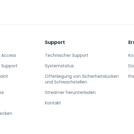
Support
Er
 Access
Technischer Support
Ko
 Support
Systemstatus
Do
oint
Offenlegung von Sicherheitslücken
Pr
und Schwachstellen
se
Streamer herunterladen
Kontakt
decken