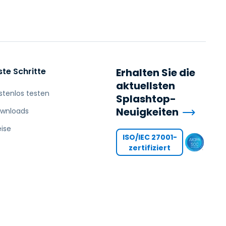
ste Schritte
Erhalten Sie die
aktuellsten
stenlos testen
Splashtop-
Neuigkeiten
wnloads
eise
ISO/IEC 27001-
zertifiziert