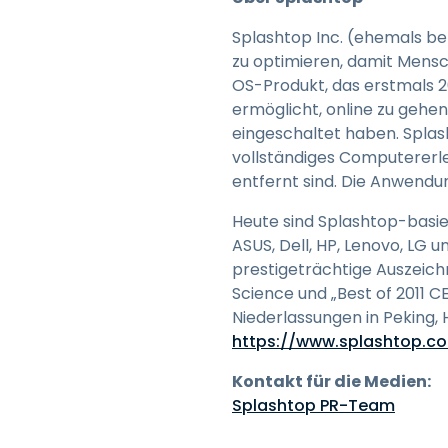
Splashtop Inc. (ehemals be
zu optimieren, damit Mensc
OS-Produkt, das erstmals 2
ermöglicht, online zu gehe
eingeschaltet haben. Splas
vollständiges Computererl
entfernt sind. Die Anwendun
Heute sind Splashtop-basie
ASUS, Dell, HP, Lenovo, LG 
prestigeträchtige Auszeich
Science und „Best of 2011 C
Niederlassungen in Peking,
https://www.splashtop.c
Kontakt für die Medien:
Splashtop PR-Team