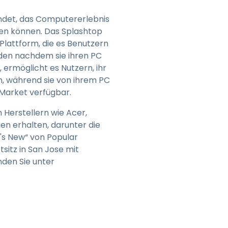
ündet, das Computererlebnis
fen können. Das Splashtop
Plattform, die es Benutzern
nden nachdem sie ihren PC
ermöglicht es Nutzern, ihr
, während sie von ihrem PC
 Market verfügbar.
 Herstellern wie Acer,
gen erhalten, darunter die
's New“ von Popular
sitz in San Jose mit
nden Sie unter