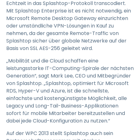
Echtzeit in das Splashtop-Protokoll transcodiert.
Mit Splashtop Enterprise ist es nicht notwendig, ein
Microsoft Remote Desktop Gateway einzurichten
oder umständliche VPN-Lösungen in Kauf zu
nehmen, da der gesamte Remote-Traffic von
Splashtop sicher über globale Netzwerke auf der
Basis von SSL AES-256 geleitet wird.
„Mobilität und die Cloud schaffen eine
leistungsstarke IT-Computing-Spirale der nächsten
Generation“, sagt Mark Lee, CEO und Mitbegründer
von Splashtop. „Splashtop, optimiert für Microsoft
RDS, Hyper-V und Azure, ist die schnellste,
einfachste und kostengünstigste Möglichkeit, alle
Legacy und Long-Tail-Business-Applikationen
sofort für mobile Mitarbeiter bereitzustellen und
dabei jede Cloud-Konfiguration zu nutzen.“
Auf der WPC 2013 stellt Splashtop auch sein