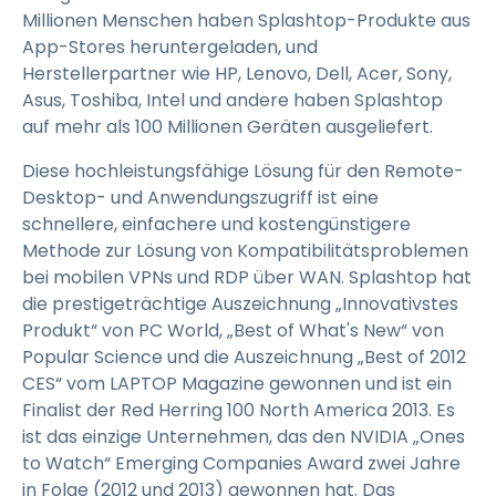
Millionen Menschen haben Splashtop-Produkte aus
App-Stores heruntergeladen, und
Herstellerpartner wie HP, Lenovo, Dell, Acer, Sony,
Asus, Toshiba, Intel und andere haben Splashtop
auf mehr als 100 Millionen Geräten ausgeliefert.
Diese hochleistungsfähige Lösung für den Remote-
Desktop- und Anwendungszugriff ist eine
schnellere, einfachere und kostengünstigere
Methode zur Lösung von Kompatibilitätsproblemen
bei mobilen VPNs und RDP über WAN. Splashtop hat
die prestigeträchtige Auszeichnung „Innovativstes
Produkt“ von PC World, „Best of What's New“ von
Popular Science und die Auszeichnung „Best of 2012
CES“ vom LAPTOP Magazine gewonnen und ist ein
Finalist der Red Herring 100 North America 2013. Es
ist das einzige Unternehmen, das den NVIDIA „Ones
to Watch“ Emerging Companies Award zwei Jahre
in Folge (2012 und 2013) gewonnen hat. Das