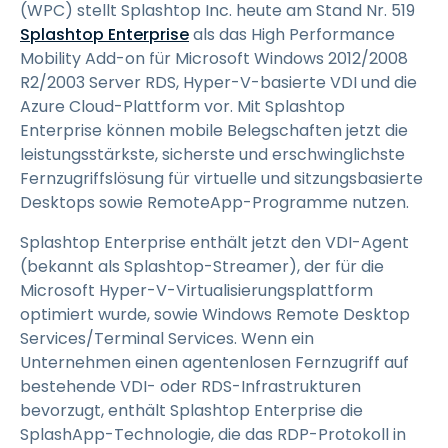
(WPC) stellt Splashtop Inc. heute am Stand Nr. 519
Splashtop Enterprise
als das High Performance
Mobility Add-on für Microsoft Windows 2012/2008
R2/2003 Server RDS, Hyper-V-basierte VDI und die
Azure Cloud-Plattform vor. Mit Splashtop
Enterprise können mobile Belegschaften jetzt die
leistungsstärkste, sicherste und erschwinglichste
Fernzugriffslösung für virtuelle und sitzungsbasierte
Desktops sowie RemoteApp-Programme nutzen.
Splashtop Enterprise enthält jetzt den VDI-Agent
(bekannt als Splashtop-Streamer), der für die
Microsoft Hyper-V-Virtualisierungsplattform
optimiert wurde, sowie Windows Remote Desktop
Services/Terminal Services. Wenn ein
Unternehmen einen agentenlosen Fernzugriff auf
bestehende VDI- oder RDS-Infrastrukturen
bevorzugt, enthält Splashtop Enterprise die
SplashApp-Technologie, die das RDP-Protokoll in