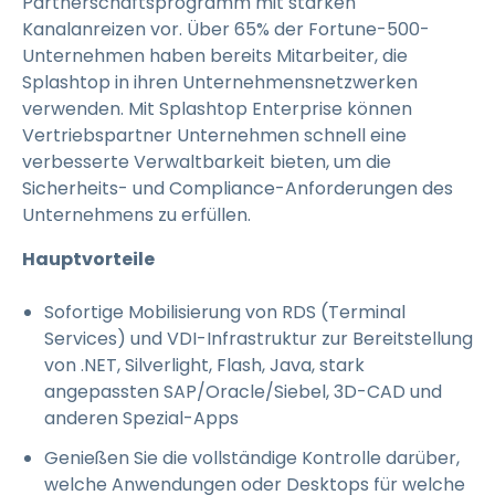
Partnerschaftsprogramm mit starken
Kanalanreizen vor. Über 65% der Fortune-500-
Unternehmen haben bereits Mitarbeiter, die
Splashtop in ihren Unternehmensnetzwerken
verwenden. Mit Splashtop Enterprise können
Vertriebspartner Unternehmen schnell eine
verbesserte Verwaltbarkeit bieten, um die
Sicherheits- und Compliance-Anforderungen des
Unternehmens zu erfüllen.
Hauptvorteile
Sofortige Mobilisierung von RDS (Terminal
Services) und VDI-Infrastruktur zur Bereitstellung
von .NET, Silverlight, Flash, Java, stark
angepassten SAP/Oracle/Siebel, 3D-CAD und
anderen Spezial-Apps
Genießen Sie die vollständige Kontrolle darüber,
welche Anwendungen oder Desktops für welche