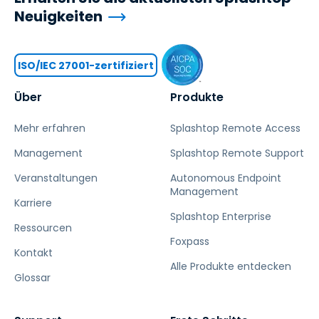
Neuigkeiten
ISO/IEC 27001-zertifiziert
Über
Produkte
Mehr erfahren
Splashtop Remote Access
Management
Splashtop Remote Support
Veranstaltungen
Autonomous Endpoint
Management
Karriere
Splashtop Enterprise
Ressourcen
Foxpass
Kontakt
Alle Produkte entdecken
Glossar