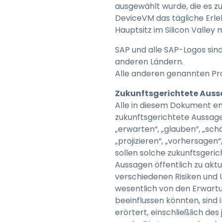
ausgewählt wurde, die es z
DeviceVM das tägliche Erl
Hauptsitz im Silicon Valley
SAP und alle SAP-Logos si
anderen Ländern.
Alle anderen genannten Pr
Zukunftsgerichtete Auss
Alle in diesem Dokument en
zukunftsgerichtete Aussagen
„erwarten“, „glauben“, „schä
„projizieren“, „vorhersagen“
sollen solche zukunftsgeric
Aussagen öffentlich zu aktu
verschiedenen Risiken und 
wesentlich von den Erwartu
beeinflussen könnten, sind
erörtert, einschließlich de