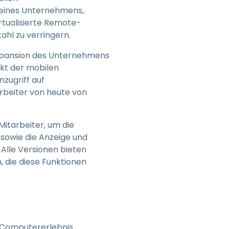
" eines Unternehmens,
irtualisierte Remote-
hl zu verringern.
 Expansion des Unternehmens
rkt der mobilen
nzugriff auf
beiter von heute von
itarbeiter, um die
 sowie die Anzeige und
Alle Versionen bieten
, die diese Funktionen
he Computererlebnis