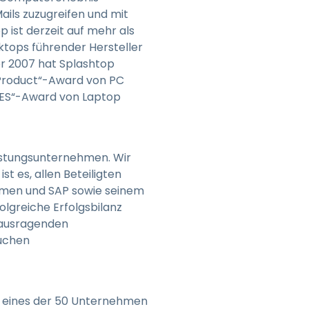
ails zuzugreifen und mit
 ist derzeit auf mehr als
tops führender Hersteller
er 2007 hat Splashtop
 Product“-Award von PC
 CES“-Award von Laptop
eistungsunternehmen. Wir
st es, allen Beteiligten
ehmen und SAP sowie seinem
olgreiche Erfolgsbilanz
rausragenden
suchen
ls eines der 50 Unternehmen