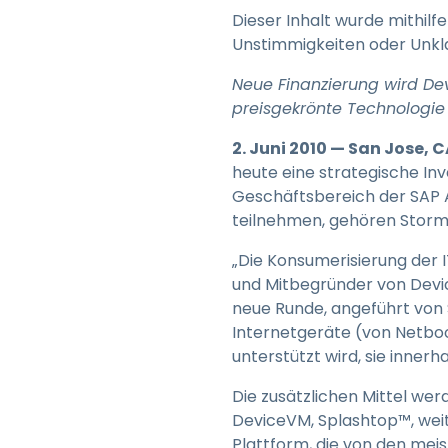
Dieser Inhalt wurde mithilf
Unstimmigkeiten oder Unkla
Neue Finanzierung wird De
preisgekrönte Technologie
2. Juni 2010 — San Jose, 
heute eine strategische Inv
Geschäftsbereich der SAP AG
teilnehmen, gehören Storm
„Die Konsumerisierung der 
und Mitbegründer von Devi
neue Runde, angeführt von 
Internetgeräte (von Netbo
unterstützt wird, sie inner
Die zusätzlichen Mittel w
DeviceVM, Splashtop™, wei
Plattform, die von den mei