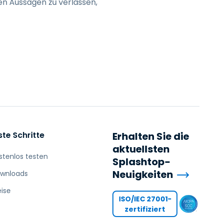
en Aussagen zu verlassen,
ste Schritte
Erhalten Sie die
aktuellsten
stenlos testen
Splashtop-
Neuigkeiten
wnloads
eise
ISO/IEC 27001-
zertifiziert