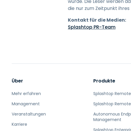
wurde. Die Leser werden da
die nur zum Zeitpunkt ihres
Kontakt für die Medien:
Splashtop PR-Team
Über
Produkte
Mehr erfahren
Splashtop Remote
Management
Splashtop Remote
Veranstaltungen
Autonomous Endp
Management
Karriere
Splashtop Enterpri