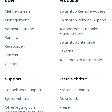
Über
Produkte
Mehr erfahren
Splashtop Remote Access
Management
Splashtop Remote Support
Veranstaltungen
Autonomous Endpoint
Management
Karriere
Splashtop Enterprise
Ressourcen
Foxpass
Kontakt
Alle Produkte entdecken
Glossar
Support
Erste Schritte
Technischer Support
Kostenlos testen
Systemstatus
Downloads
Offenlegung von
Preise