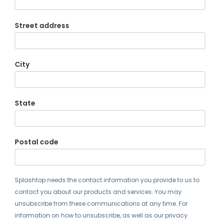
Street address
City
State
Postal code
Splashtop needs the contact information you provide to us to
contact you about our products and services. You may
unsubscribe from these communications at any time. For
information on how to unsubscribe, as well as our privacy