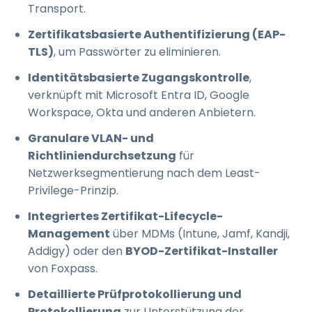
Transport.
Zertifikatsbasierte Authentifizierung (EAP-
TLS)
, um Passwörter zu eliminieren.
Identitätsbasierte Zugangskontrolle
,
verknüpft mit Microsoft Entra ID, Google
Workspace, Okta und anderen Anbietern.
Granulare VLAN- und
Richtliniendurchsetzung
für
Netzwerksegmentierung nach dem Least-
Privilege-Prinzip.
Integriertes Zertifikat-Lifecycle-
Management
über MDMs (Intune, Jamf, Kandji,
Addigy) oder den
BYOD-Zertifikat-Installer
von Foxpass.
Detaillierte Prüfprotokollierung und
Protokollierung
zur Unterstützung der