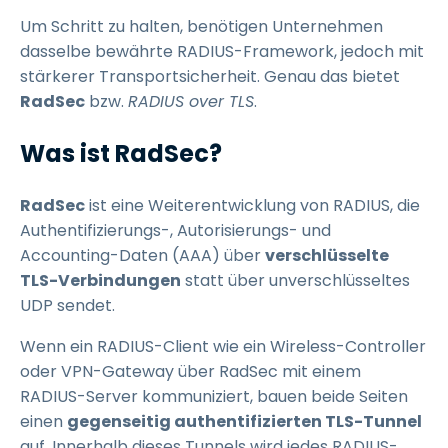
Um Schritt zu halten, benötigen Unternehmen
dasselbe bewährte RADIUS-Framework, jedoch mit
stärkerer Transportsicherheit. Genau das bietet
RadSec
bzw.
RADIUS over TLS
.
Was ist RadSec?
RadSec
ist eine Weiterentwicklung von RADIUS, die
Authentifizierungs-, Autorisierungs- und
Accounting-Daten (AAA) über
verschlüsselte
TLS-Verbindungen
statt über unverschlüsseltes
UDP sendet.
Wenn ein RADIUS-Client wie ein Wireless-Controller
oder VPN-Gateway über RadSec mit einem
RADIUS-Server kommuniziert, bauen beide Seiten
einen
gegenseitig authentifizierten TLS-Tunnel
auf. Innerhalb dieses Tunnels wird jedes RADIUS-