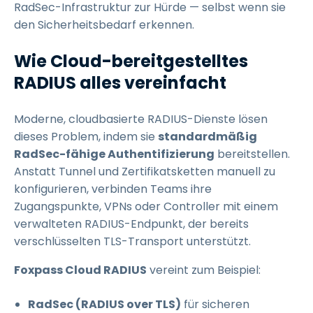
RadSec-Infrastruktur zur Hürde — selbst wenn sie
den Sicherheitsbedarf erkennen.
Wie Cloud-bereitgestelltes
RADIUS alles vereinfacht
Moderne, cloudbasierte RADIUS-Dienste lösen
dieses Problem, indem sie
standardmäßig
RadSec-fähige Authentifizierung
bereitstellen.
Anstatt Tunnel und Zertifikatsketten manuell zu
konfigurieren, verbinden Teams ihre
Zugangspunkte, VPNs oder Controller mit einem
verwalteten RADIUS-Endpunkt, der bereits
verschlüsselten TLS-Transport unterstützt.
Foxpass Cloud RADIUS
vereint zum Beispiel:
RadSec (RADIUS over TLS)
für sicheren