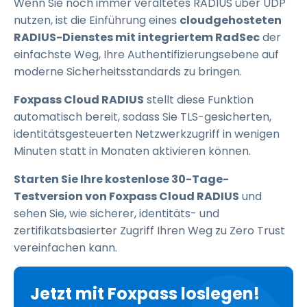
Wenn Sie noch immer veraltetes RADIUS über UDP
nutzen, ist die Einführung eines
cloudgehosteten
RADIUS-Dienstes mit integriertem RadSec
der
einfachste Weg, Ihre Authentifizierungsebene auf
moderne Sicherheitsstandards zu bringen.
Foxpass Cloud RADIUS
stellt diese Funktion
automatisch bereit, sodass Sie TLS-gesicherten,
identitätsgesteuerten Netzwerkzugriff in wenigen
Minuten statt in Monaten aktivieren können.
Starten Sie Ihre kostenlose 30-Tage-
Testversion von Foxpass Cloud RADIUS
und
sehen Sie, wie sicherer, identitäts- und
zertifikatsbasierter Zugriff Ihren Weg zu Zero Trust
vereinfachen kann.
Jetzt mit Foxpass loslegen!