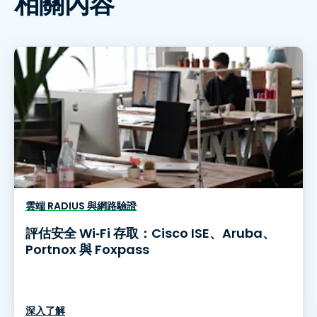
相關內容
雲端 RADIUS 與網路驗證
評估安全 Wi‑Fi 存取：Cisco ISE、Aruba、
Portnox 與 Foxpass
深入了解