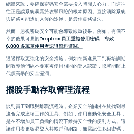
總體來說，要確保密碼安全需要投入時間與心力，而這往
往正是讓系統暴露於攻擊風險的根本原因。直接消除系統
與網路可能遭到入侵的途徑，是最佳實務做法。
然而，忽視密碼安全可能會導致嚴重後果。例如，有個不
幸的後果可見於
Dropbox 員工重複使用密碼，導致
6,000 多萬筆使用者認證資料遭竊。
透過採取更強化的安全措施，例如在新進員工到職培訓期
間教導他們絕不要重複使用相同的登入認證，您就能防止
代價高昂的安全漏洞。
擺脫手動存取管理流程
談到員工到職與離職流程時，企業安全的關鍵在於找到最
適合完成這項工作的工具。例如，使用自動化安全工具，
是在不增加員工負擔的情況下維持安全性的便利方式。這
讓使用者更容易登入其帳戶和網路，無需記住多組密碼，