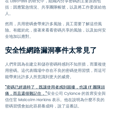
在 LastPass 的研究中，組織內分享密碼的主要原因包
括：因應緊急情況、共享團隊帳號，以及將工作委派給他
人。
然而，共用密碼會帶來許多風險，員工需要了解這些風
險。有鑑於此，接著來看看密碼共享的風險，以及如何安
全地加以應對。
安全性網路漏洞事件太常見了
人們常因為在建立和儲存密碼時感到不知所措，而重複使
用密碼。這代表職場中存在不良的密碼使用習慣，而這可
能帶來比許多人所意識到更大的威脅。
"密碼已經過時了，既讓使用者感到困擾，也讓 IT 團隊頭
痛，而且還很難記住，"
安全公司 Cylance 的首席安全與
信任官 Malcolm Harkins 表示。他在說明為什麼不良的
密碼習慣會如此容易養成時，說了這番話。