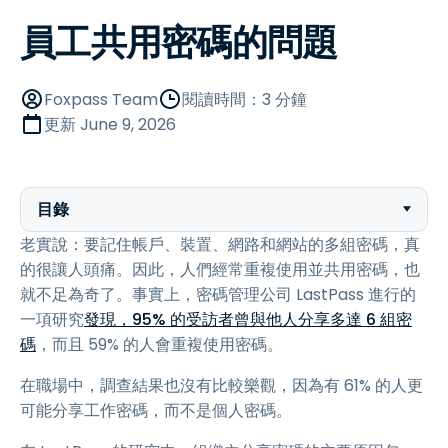
員工共用密碼的問題
Foxpass Team
閱讀時間：3 分鐘
更新
June 9, 2026
目錄
老實說：要記住帳戶、裝置、網路和網站的多組密碼，真
的很讓人頭痛。因此，人們經常重複使用並共用密碼，也
就不足為奇了。事實上，密碼管理公司 LastPass 進行的
一項研究
發現，95% 的受訪者曾與他人分享多達 6 組密
碼
，而且 59% 的人會重複使用密碼。
在職場中，調查結果也沒有比較樂觀，因為有 61% 的人更
可能分享工作密碼，而不是個人密碼。