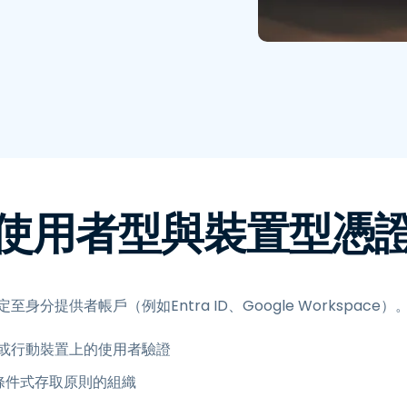
使用者型與裝置型憑
身分提供者帳戶（例如Entra ID、Google Workspace）
或行動裝置上的使用者驗證
類似條件式存取原則的組織