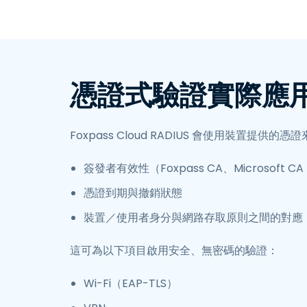
憑證式驗證實際應
Foxpass Cloud RADIUS 會使用裝置提供的憑
簽發者有效性（Foxpass CA、Microsoft 
憑證到期與撤銷狀態
裝置／使用者身分與網路存取原則之間的對應
這可為以下項目啟用安全、無密碼的驗證：
Wi-Fi（EAP-TLS）