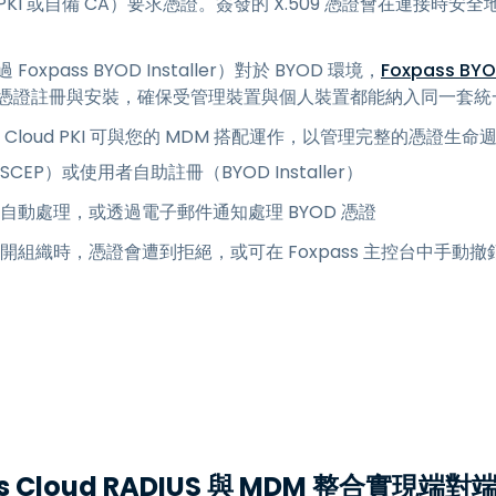
oud PKI 或自備 CA）要求憑證。簽發的 X.509 憑證會在連接時安
xpass BYOD Installer）對於 BYOD 環境，
Foxpass BYOD
處理憑證註冊與安裝，確保受管理裝置與個人裝置都能納入同一套
s Cloud PKI 可與您的 MDM 搭配運作，以管理完整的憑證生命
CEP）或使用者自助註冊（BYOD Installer）
前自動處理，或透過電子郵件通知處理 BYOD 憑證
組織時，憑證會遭到拒絕，或可在 Foxpass 主控台中手動撤
ss Cloud RADIUS 與 MDM 整合實現