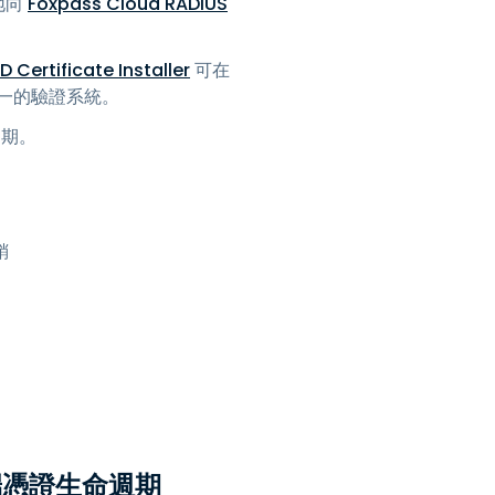
全地向
Foxpass Cloud RADIUS
 Certificate Installer
可在
統一的驗證系統。
週期。
銷
端對端憑證生命週期