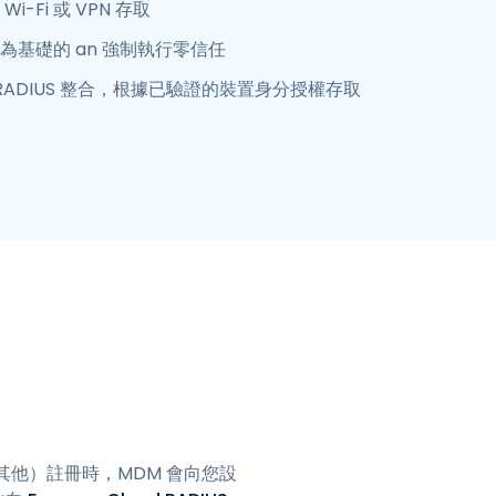
-Fi 或 VPN 存取
為基礎的 an 強制執行零信任
oud RADIUS 整合，根據已驗證的裝置身分授權存取
y 或其他）註冊時，MDM 會向您設