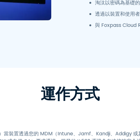
淘汰以密碼為基礎的 Wi
透過以裝置和使用者
與 Foxpass Cl
運作方式
當裝置透過您的 MDM（Intune、Jamf、Kandji、Addig