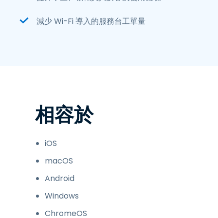
減少 Wi-Fi 導入的服務台工單量
相容於
iOS
macOS
Android
Windows
ChromeOS