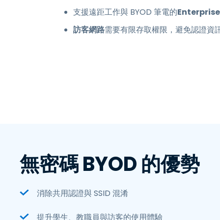
支援遠距工作與 BYOD 筆電的
Enterprise
訪客網路
需要有限存取權限，避免認證資
無密碼 BYOD 的優勢
消除共用認證與 SSID 混淆
提升學生、教職員與訪客的使用體驗