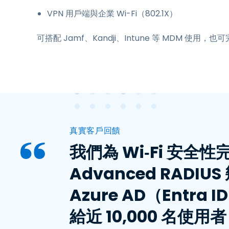
VPN 用戶端與企業 Wi-Fi（802.1X）
可搭配 Jamf、Kandji、Intune 等 MDM 使用，
真實客戶回饋
我們為 Wi‑Fi 安全
Advanced RAD
Azure AD（Ent
給近 10,000 