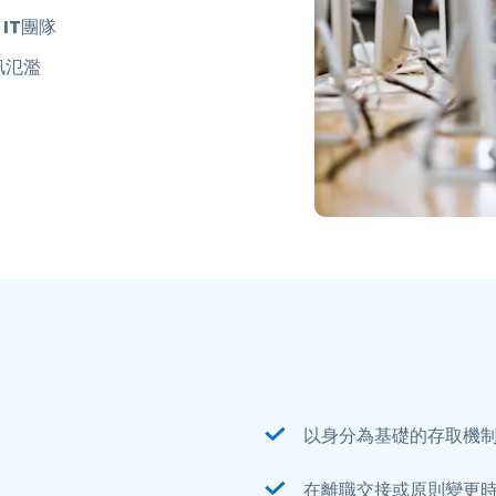
 IT
團隊
訊氾濫
以身分為基礎的存取機
在離職交接或原則變更