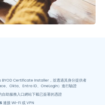
BYOD Certificate Installer，並透過其身分提供者
pace、Okta、Entra ID、OneLogin）進行驗證
ss 的自助服務入口網站下載已簽署的憑證
S
連接 Wi-Fi 或 VPN