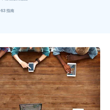
-63 指南