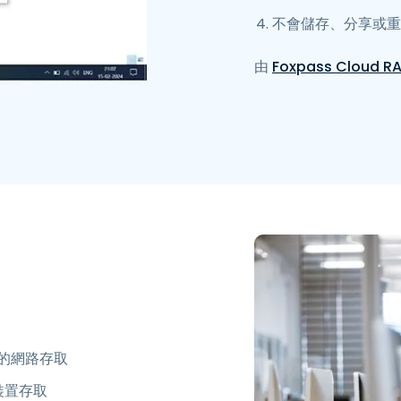
不會儲存、分享或重
由
Foxpass Cloud R
的網路存取
裝置存取