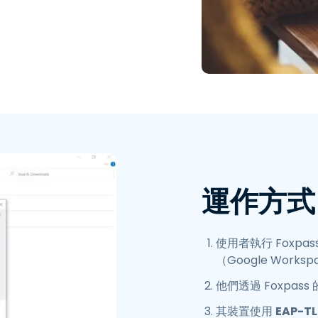
運作方式
使用者執行 Foxpass 
（Google Works
他們透過 Foxpa
其裝置使用
EAP-TL