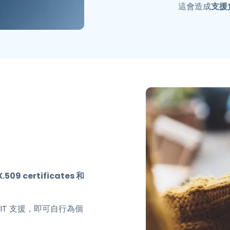
這會造成
支援
09 certificates 和
IT 支援，即可自行為個