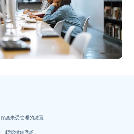
制保護未受管理的裝置
時，輕鬆撤銷憑證