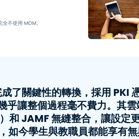
也可完全不使用 MDM。
性完成了關鍵性的轉換，採用 PKI 
IUS 幾乎讓整個過程毫不費力。其雲
ra ID）和 JAMF 無縫整合，
名使用者，如今學生與教職員都能享