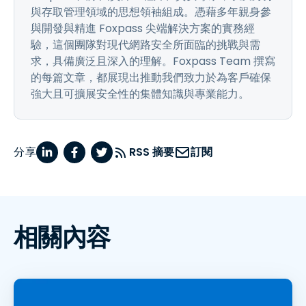
與存取管理領域的思想領袖組成。憑藉多年親身參
與開發與精進 Foxpass 尖端解決方案的實務經
驗，這個團隊對現代網路安全所面臨的挑戰與需
求，具備廣泛且深入的理解。Foxpass Team 撰寫
的每篇文章，都展現出推動我們致力於為客戶確保
強大且可擴展安全性的集體知識與專業能力。
分享
RSS 摘要
訂閱
相關內容