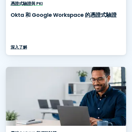
憑證式驗證與 PKI
Okta 和 Google Workspace 的憑證式驗證
深入了解