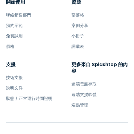
開始使用
資源
聯絡銷售部門
部落格
預約示範
案例分享
免費試用
小冊子
價格
詞彙表
支援
更多來自 Splashtop 的內
容
技術支援
遠端電腦存取
說明文件
遠端支援軟體
狀態 / 正常運行時間證明
端點管理