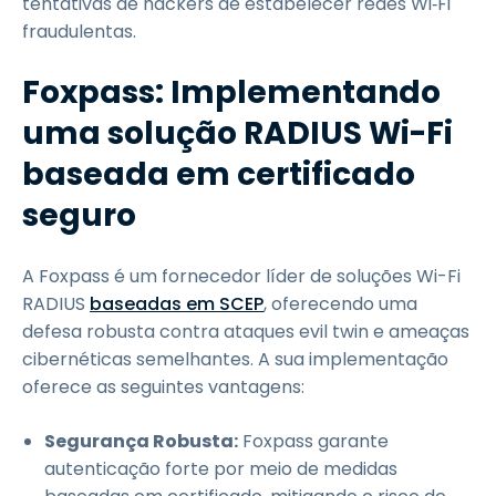
tentativas de hackers de estabelecer redes Wi‑Fi
fraudulentas.
Foxpass: Implementando
uma solução RADIUS Wi-Fi
baseada em certificado
seguro
A Foxpass é um fornecedor líder de soluções Wi-Fi
RADIUS
baseadas em SCEP
, oferecendo uma
defesa robusta contra ataques evil twin e ameaças
cibernéticas semelhantes. A sua implementação
oferece as seguintes vantagens:
Segurança Robusta:
Foxpass garante
autenticação forte por meio de medidas