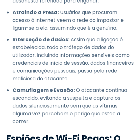
desonesta foi criada para enganar.
Atraindo a Presa:
Usuários que procuram
acesso à internet veem a rede do impostor e
ligam-se a ela, assumindo que é a genuína.
Interceção de dados:
Assim que a ligação é
estabelecida, todo o tráfego de dados do
utilizador, incluindo informações sensíveis como
credenciais de início de sessão, dados financeiros
e comunicações pessoais, passa pela rede
maliciosa do atacante.
Camuflagem e Evasão:
O atacante continua
escondido, evitando a suspeita e captura os
dados silenciosamente sem que as vítimas
alguma vez percebam o perigo que estão a
correr.
Espiões de Wi-Fi Pegos: O