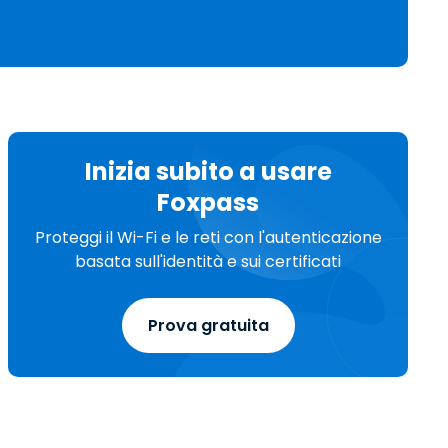
繁體中文
日本語
한국어
ภาษาไทย
Bahasa
Inizia subito a usare
Foxpass
Proteggi il Wi-Fi e le reti con l'autenticazione
basata sull'identità e sui certificati
Prova gratuita