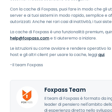
Con la cache di Foxpass, puoi fare in modo che gli ute
server e ai tuoi sistemi in modo rapido, semplice e 
autorizzati. Anche nei rari casi di inattività, i tuoi sis
La cache di Foxpass è una funzionalità premium, quindi 
help@foxpass.com
e ti aiuteremo a iniziare.
Le istruzioni su come avviare e rendere operativo la
host e gli altri client per usare la cache, leggi
qui
.
-Il team Foxpass
Foxpass Team
Il team di Foxpass è formato da in
leader di pensiero nell'ambito della
di esperienza diretta nello svilupp