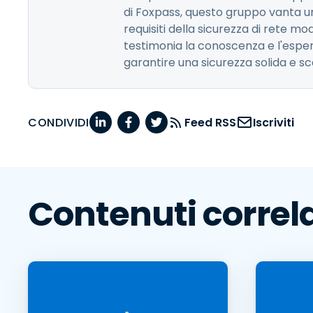
di Foxpass, questo gruppo vanta u
requisiti della sicurezza di rete m
testimonia la conoscenza e l'esper
garantire una sicurezza solida e scal
CONDIVIDI
Feed RSS
Iscriviti
Contenuti correla