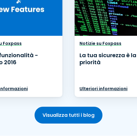
su Foxpass
Notizie su Foxpass
funzionalità -
La tua sicurezza è l
 2016
priorità
 informazioni
Ulteriori informazioni
Visualizza tutti i blog