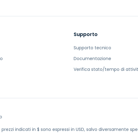
Supporto
Supporto tecnico
io
Documentazione
Verifica stato/tempo di attivi
o
 i prezzi indicati in $ sono espressi in USD, salvo diversamente spe