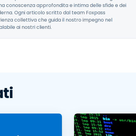
na conoscenza approfondita e intima delle sfide e dei
oderna. Ogni articolo scritto dal team Foxpass
ienza collettiva che guida il nostro impegno nel
abile ai nostri clienti.
ti