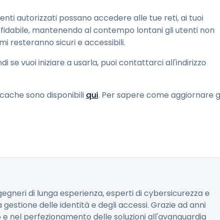
nti autorizzati possano accedere alle tue reti, ai tuoi
affidabile, mantenendo al contempo lontani gli utenti non
temi resteranno sicuri e accessibili.
se vuoi iniziare a usarla, puoi contattarci all'indirizzo
 cache sono disponibili
qui
. Per sapere come aggiornare gl
gegneri di lunga esperienza, esperti di cybersicurezza e
 gestione delle identità e degli accessi. Grazie ad anni
o e nel perfezionamento delle soluzioni all'avanguardia