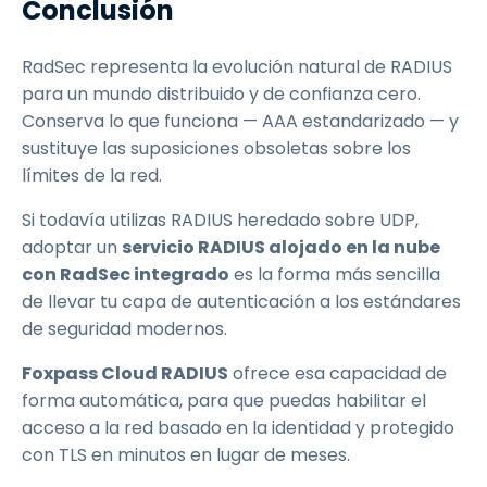
Conclusión
RadSec representa la evolución natural de RADIUS
para un mundo distribuido y de confianza cero.
Conserva lo que funciona — AAA estandarizado — y
sustituye las suposiciones obsoletas sobre los
límites de la red.
Si todavía utilizas RADIUS heredado sobre UDP,
adoptar un
servicio RADIUS alojado en la nube
con RadSec integrado
es la forma más sencilla
de llevar tu capa de autenticación a los estándares
de seguridad modernos.
Foxpass Cloud RADIUS
ofrece esa capacidad de
forma automática, para que puedas habilitar el
acceso a la red basado en la identidad y protegido
con TLS en minutos en lugar de meses.