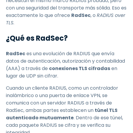
necesitan el mismo marco RADIUS probado, pero
con una seguridad del transporte más sólida. Eso es
exactamente lo que ofrece
RadSec
, o
RADIUS over
TLS
.
¿Qué es RadSec?
RadSec
es una evolución de RADIUS que envía
datos de autenticación, autorización y contabilidad
(AAA) a través de
conexiones TLS cifradas
en
lugar de UDP sin cifrar.
Cuando un cliente RADIUS, como un controlador
inalámbrico o una puerta de enlace VPN, se
comunica con un servidor RADIUS a través de
RadSec, ambas partes establecen un
túnel TLS
autenticado mutuamente
. Dentro de ese túnel,
cada paquete RADIUS se cifra y se verifica su
integridad.