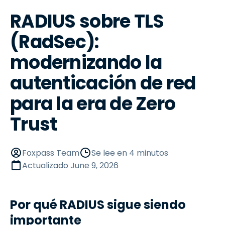
RADIUS sobre TLS
(RadSec):
modernizando la
autenticación de red
para la era de Zero
Trust
Foxpass Team
Se lee en 4 minutos
Actualizado
June 9, 2026
Por qué RADIUS sigue siendo
importante