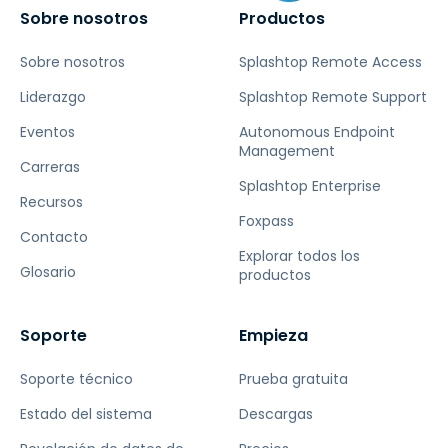
Sobre nosotros
Productos
Sobre nosotros
Splashtop Remote Access
Liderazgo
Splashtop Remote Support
Eventos
Autonomous Endpoint
Management
Carreras
Splashtop Enterprise
Recursos
Foxpass
Contacto
Explorar todos los
Glosario
productos
Soporte
Empieza
Soporte técnico
Prueba gratuita
Estado del sistema
Descargas