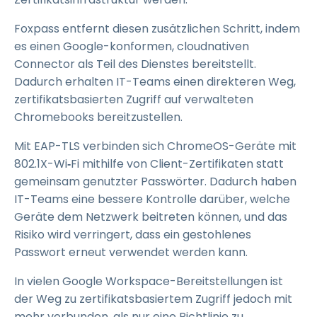
Foxpass entfernt diesen zusätzlichen Schritt, indem
es einen Google-konformen, cloudnativen
Connector als Teil des Dienstes bereitstellt.
Dadurch erhalten IT-Teams einen direkteren Weg,
zertifikatsbasierten Zugriff auf verwalteten
Chromebooks bereitzustellen.
Mit EAP-TLS verbinden sich ChromeOS-Geräte mit
802.1X-Wi
‑
Fi mithilfe von Client-Zertifikaten statt
gemeinsam genutzter Passwörter. Dadurch haben
IT-Teams eine bessere Kontrolle darüber, welche
Geräte dem Netzwerk beitreten können, und das
Risiko wird verringert, dass ein gestohlenes
Passwort erneut verwendet werden kann.
In vielen Google Workspace-Bereitstellungen ist
der Weg zu zertifikatsbasiertem Zugriff jedoch mit
mehr verbunden, als nur eine Richtlinie zu