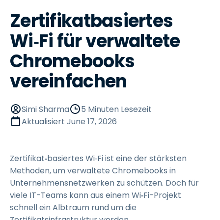
Zertifikatbasiertes
Wi‑Fi für verwaltete
Chromebooks
vereinfachen
Simi Sharma
5 Minuten Lesezeit
Aktualisiert
June 17, 2026
Zertifikat
‑
basiertes Wi‑Fi ist eine der stärksten
Methoden, um verwaltete Chromebooks in
Unternehmensnetzwerken zu schützen. Doch für
viele IT-Teams kann aus einem Wi
‑
Fi-Projekt
schnell ein Albtraum rund um die
Zertifikatsinfrastruktur werden.