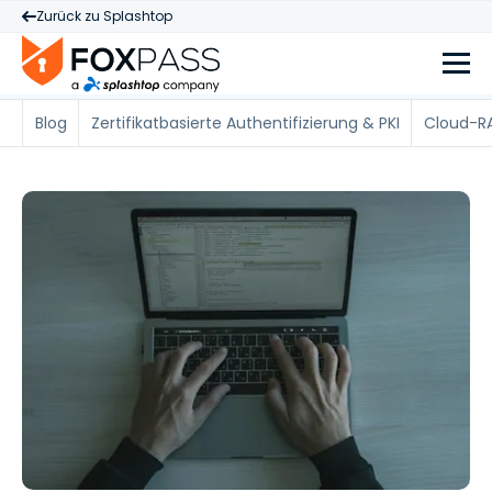
Zurück zu Splashtop
Blog
Zertifikatbasierte Authentifizierung & PKI
Cloud-RA