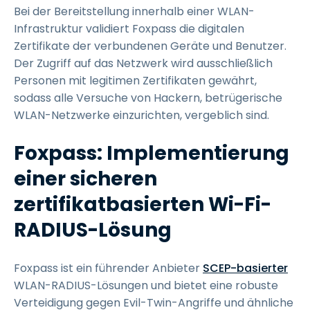
Bei der Bereitstellung innerhalb einer WLAN-
Infrastruktur validiert Foxpass die digitalen
Zertifikate der verbundenen Geräte und Benutzer.
Der Zugriff auf das Netzwerk wird ausschließlich
Personen mit legitimen Zertifikaten gewährt,
sodass alle Versuche von Hackern, betrügerische
WLAN-Netzwerke einzurichten, vergeblich sind.
Foxpass: Implementierung
einer sicheren
zertifikatbasierten Wi-Fi-
RADIUS-Lösung
Foxpass ist ein führender Anbieter
SCEP-basierter
WLAN-RADIUS-Lösungen und bietet eine robuste
Verteidigung gegen Evil-Twin-Angriffe und ähnliche