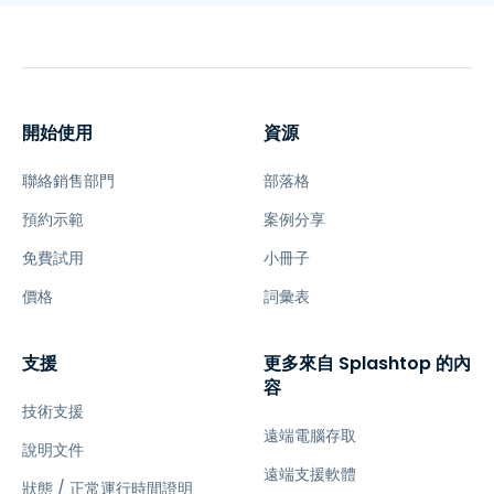
開始使用
資源
聯絡銷售部門
部落格
預約示範
案例分享
免費試用
小冊子
價格
詞彙表
支援
更多來自 Splashtop 的內
容
技術支援
遠端電腦存取
說明文件
遠端支援軟體
狀態 / 正常運行時間證明