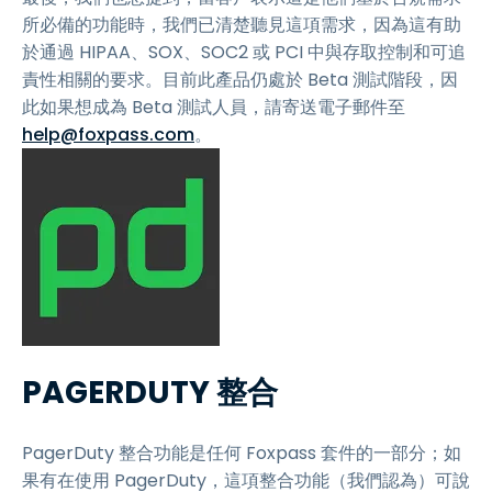
所必備的功能時，我們已清楚聽見這項需求，因為這有助
於通過 HIPAA、SOX、SOC2 或 PCI 中與存取控制和可追
責性相關的要求。目前此產品仍處於 Beta 測試階段，因
此如果想成為 Beta 測試人員，請寄送電子郵件至
help@foxpass.com
。
PAGERDUTY 整合
PagerDuty 整合功能是任何 Foxpass 套件的一部分；如
果有在使用 PagerDuty，這項整合功能（我們認為）可說