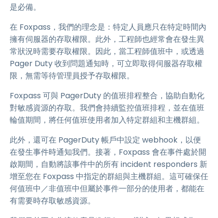
是必備。
在 Foxpass，我們的理念是：特定人員應只在特定時間內
擁有伺服器的存取權限。此外，工程師也經常會在發生異
常狀況時需要存取權限。因此，當工程師值班中，或透過
Pager Duty 收到問題通知時，可立即取得伺服器存取權
限，無需等待管理員授予存取權限。
Foxpass 可與 PagerDuty 的值班排程整合，協助自動化
對敏感資源的存取。我們會持續監控值班排程，並在值班
輪值期間，將任何值班使用者加入特定群組和主機群組。
此外，還可在 PagerDuty 帳戶中設定 webhook，以便
在發生事件時通知我們。接著，Foxpass 會在事件處於開
啟期間，自動將該事件中的所有 incident responders 新
增至您在 Foxpass 中指定的群組與主機群組。這可確保任
何值班中／非值班中但屬於事件一部分的使用者，都能在
有需要時存取敏感資源。