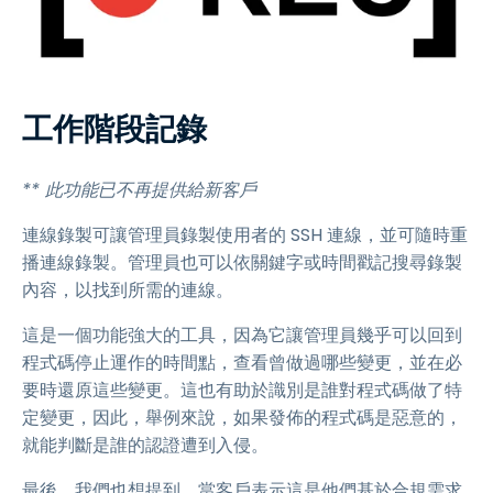
工作階段記錄
** 此功能已不再提供給新客戶
連線錄製可讓管理員錄製使用者的 SSH 連線，並可隨時重
播連線錄製。管理員也可以依關鍵字或時間戳記搜尋錄製
內容，以找到所需的連線。
這是一個功能強大的工具，因為它讓管理員幾乎可以回到
程式碼停止運作的時間點，查看曾做過哪些變更，並在必
要時還原這些變更。這也有助於識別是誰對程式碼做了特
定變更，因此，舉例來說，如果發佈的程式碼是惡意的，
就能判斷是誰的認證遭到入侵。
最後，我們也想提到，當客戶表示這是他們基於合規需求