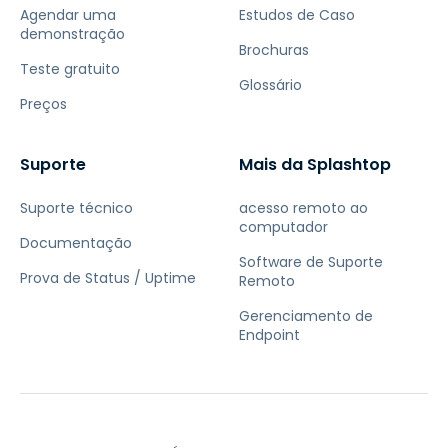
Agendar uma
Estudos de Caso
demonstração
Brochuras
Teste gratuito
Glossário
Preços
Suporte
Mais da Splashtop
Suporte técnico
acesso remoto ao
computador
Documentação
Software de Suporte
Prova de Status / Uptime
Remoto
Gerenciamento de
Endpoint