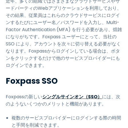
近年、多くの組織ではさまざまなクラウドサービスやサ
ードパーティのWebアプリケーションを利用しており、
その結果、従業員はこれらのクラウドサービスにログイ
ンするたびにユーザー名／パスワードを入力し、Multi-
Factor Authentication (MFA) を行う必要があり、煩雑
になりがちです。Foxpass ユーザーにとって、当社の
SSO により、アカウントを次々に切り替える必要がなく
なります。Foxpassからログインしている場合は、ボタ
ンをクリックするだけで他のサービスプロバイダーにも
ログインできます。
Foxpass SSO
Foxpassの新しい
シングルサインオン（SSO）
には、次
のようないくつかのメリットと機能があります。
複数のサービスプロバイダーにログインする際の時間
と手間を削減できます。