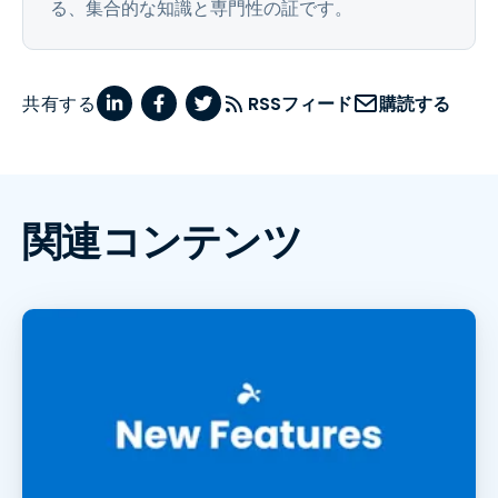
る、集合的な知識と専門性の証です。
共有する
RSSフィード
購読する
関連コンテンツ