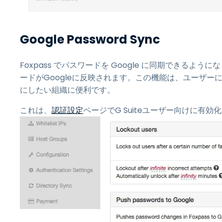
Google Password Sync
Foxpass でパスワードを Google に同期できるよ
ードがGoogleに反映されます。この機能は、ユーザーに
にしたい組織に便利です。
これは、
認証設定
ページでG Suiteユーザー向けに有効