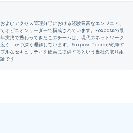
ティおよびアクセス管理分野における経験豊富なエンジニア、
オピニオンリーダーで構成されています。Foxpassの最
長年実務で携わってきたこのチームは、現代のネットワーク
く、かつ深く理解しています。Foxpass Teamが執筆す
ラブルなセキュリティを確実に提供するという当社の取り組
の証です。