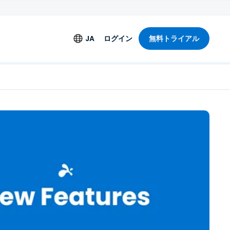
JA
ログイン
無料トライアル
言語
English
アリングライセンス
Deutsch
Español
Français
+
Italiano
Nederlands
Português
简体中文