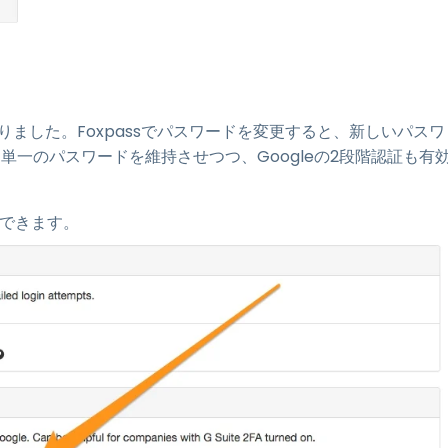
うになりました。Foxpassでパスワードを変更すると、新しいパスワ
単一のパスワードを維持させつつ、Googleの2段階認証も有
化できます。