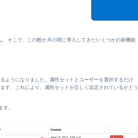
ネットワークセグメンテーシ
ョンとVLAN制御
高等教育向け eduroam 統合
ません。そこで、この数か月の間に導入してきたいくつかの新機能
できるようになりました。属性セットとユーザーを選択するだけ
示します。これにより、属性セットが正しく設定されているかど
ます。