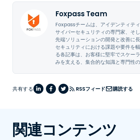
Foxpass Team
Foxpassチームは、アイデンティ
サイバーセキュリティの専門家、そして
先端ソリューションの開発と改善に
セキュリティにおける課題や要件を幅広
る各記事は、お客様に堅牢でスケー
みを支える、集合的な知識と専門性
共有する
RSSフィード
購読する
関連コンテンツ