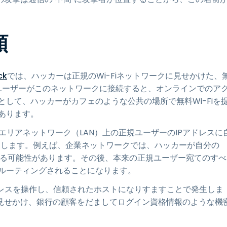
類
ck
では、ハッカーは正規のWi-Fiネットワークに見せかけた、
。ユーザーがこのネットワークに接続すると、オンラインでのア
して、ハッカーがカフェのような公共の場所で無料Wi-Fiを
あります。
エリアネットワーク（LAN）上の正規ユーザーのIPアドレスに
受します。例えば、企業ネットワークでは、ハッカーが自分の
ける可能性があります。その後、本来の正規ユーザー宛てのすべ
ルーティングされることになります。
ドレスを操作し、信頼されたホストになりすますことで発生しま
に見せかけ、銀行の顧客をだましてログイン資格情報のような機