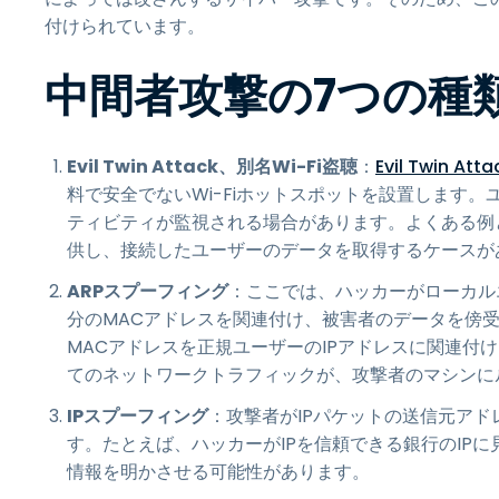
付けられています。
中間者攻撃の7つの種
Evil Twin Attack、別名Wi-Fi盗聴
：
Evil Twin Atta
料で安全でないWi-Fiホットスポットを設置します
ティビティが監視される場合があります。よくある例と
供し、接続したユーザーのデータを取得するケースが
ARPスプーフィング
：ここでは、ハッカーがローカル
分のMACアドレスを関連付け、被害者のデータを傍
MACアドレスを正規ユーザーのIPアドレスに関連付
てのネットワークトラフィックが、攻撃者のマシンに
IPスプーフィング
：攻撃者がIPパケットの送信元ア
す。たとえば、ハッカーがIPを信頼できる銀行のIP
情報を明かさせる可能性があります。