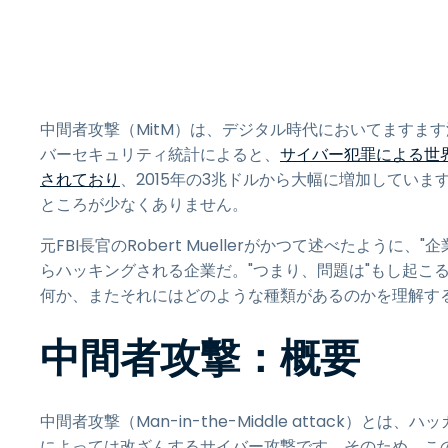
中間者攻撃（MitM）は、デジタル時代においてますます深刻な脅
バーセキュリティ統計によると、
サイバー犯罪による世界
されており
、2015年の3兆ドルから大幅に増加していま
ところが少なくありません。
元FBI長官のRobert Muellerがかつて述べたよ
らハッキングされる企業だ。"つまり、問題は"もし起こる
何か、またそれにはどのような種類があるのかを理解す
中間者攻撃：概要
中間者攻撃（Man-in-the-Middle attack
によっては改ざんするサイバー攻撃です。そのため、この