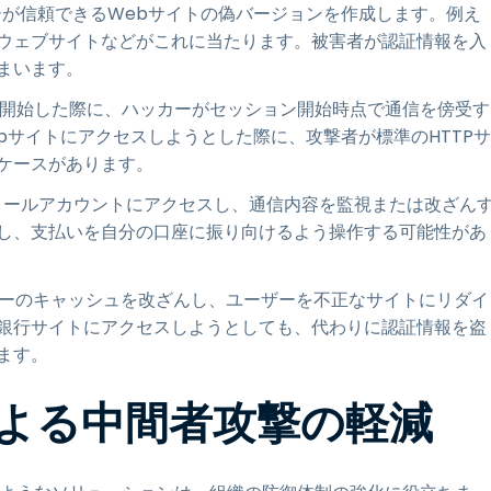
が信頼できるWebサイトの偽バージョンを作成します。例え
ウェブサイトなどがこれに当たります。被害者が認証情報を入
まいます。
を開始した際に、ハッカーがセッション開始時点で通信を傍受す
ebサイトにアクセスしようとした際に、攻撃者が標準のHTTPサ
ケースがあります。
のメールアカウントにアクセスし、通信内容を監視または改ざん
し、支払いを自分の口座に振り向けるよう操作する可能性があ
ーのキャッシュを改ざんし、ユーザーを不正なサイトにリダイ
銀行サイトにアクセスしようとしても、代わりに認証情報を盗
ます。
USによる中間者攻撃の軽減