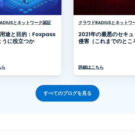
ADIUSとネットワーク認証
クラウドRADIUSとネットワ
の用途と目的：Foxpass
2021年の最悪のセキ
ように役立つか
侵害（これまでのとこ
ちら
詳細はこちら
すべてのブログを見る