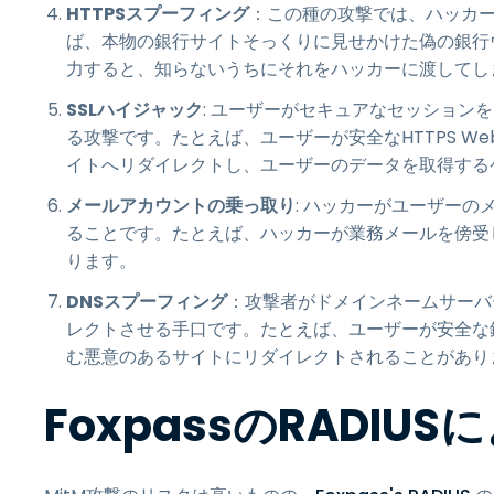
HTTPSスプーフィング
：この種の攻撃では、ハッカー
ば、本物の銀行サイトそっくりに見せかけた偽の銀行
力すると、知らないうちにそれをハッカーに渡してし
SSLハイジャック
: ユーザーがセキュアなセッション
る攻撃です。たとえば、ユーザーが安全なHTTPS W
イトへリダイレクトし、ユーザーのデータを取得する
メールアカウントの乗っ取り
: ハッカーがユーザー
ることです。たとえば、ハッカーが業務メールを傍受
ります。
DNSスプーフィング
：攻撃者がドメインネームサーバ
レクトさせる手口です。たとえば、ユーザーが安全な
む悪意のあるサイトにリダイレクトされることがあり
FoxpassのRADI