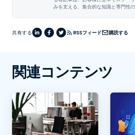
みを支える、集合的な知識と専門性
共有する
RSSフィード
購読する
関連コンテンツ