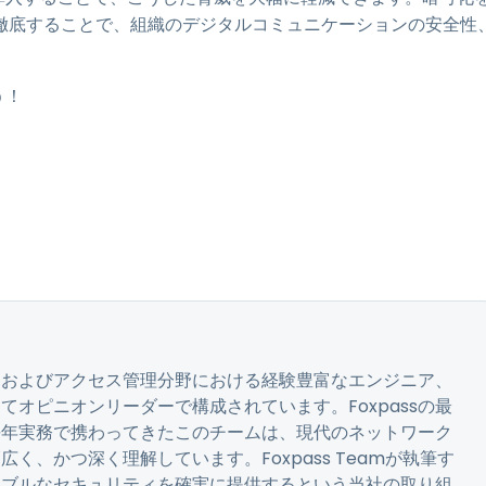
徹底することで、組織のデジタルコミュニケーションの安全性
う！
ティおよびアクセス管理分野における経験豊富なエンジニア、
オピニオンリーダーで構成されています。Foxpassの最
長年実務で携わってきたこのチームは、現代のネットワーク
く、かつ深く理解しています。Foxpass Teamが執筆す
ラブルなセキュリティを確実に提供するという当社の取り組