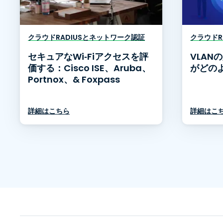
クラウドRADIUSとネットワーク認証
クラウドR
セキュアなWi‑Fiアクセスを評
VLAN
価する：Cisco ISE、Aruba、
がどの
Portnox、& Foxpass
詳細はこちら
詳細はこ