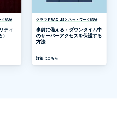
ーク認証
クラウドRADIUSとネットワーク認証
ュリティ
事前に備える：ダウンタイム中
ろ）
のサーバーアクセスを保護する
方法
詳細はこちら