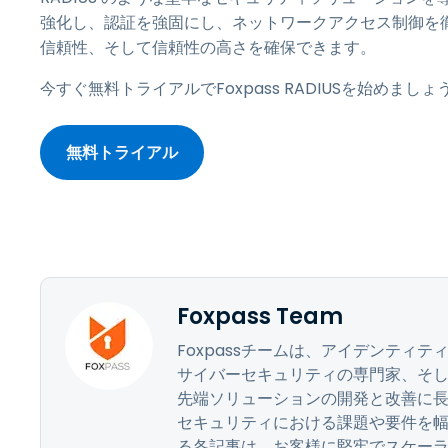
強化し、認証を強固にし、ネットワークアクセス制御を
信頼性、そして信頼性の高さを確保できます。
今すぐ無料トライアルでFoxpass RADIUSを始めましょ
無料トライアル
Foxpass Team
Foxpassチームは、アイデンティ
サイバーセキュリティの専門家、そして
先端ソリューションの開発と改善に
セキュリティにおける課題や要件を幅広
る各記事は、お客様に堅牢でスケー