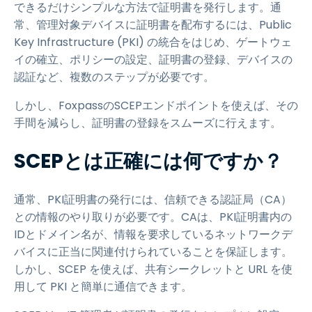
できるだけシンプルな方法で証明書を発行します。通
常、管理対象デバイスに証明書を配布するには、Public
Key Infrastructure (PKI) の統合をはじめ、ゲートウェ
イの確立、ポリシーの設定、証明書の登録、デバイスの
認証など、複数のステップが必要です。
しかし、FoxpassのSCEPエンドポイントを使えば、その
手間を減らし、証明書の登録をスムーズに行えます。
SCEPとは正確には何ですか？
通常、PKI証明書の発行には、信頼できる認証局（CA）
との情報のやり取りが必要です。CAは、PKI証明書内の
IDとドメイン名が、情報を要求しているネットワークデ
バイスに正当に関連付けられていることを保証します。
しかし、SCEP を使えば、共有シークレットと URL を使
用して PKI と簡単に通信できます。