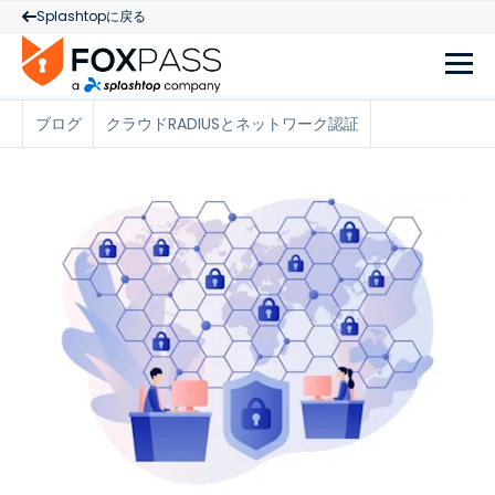
Splashtopに戻る
ブログ
クラウドRADIUSとネットワーク認証