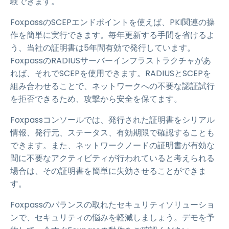
験できます。
FoxpassのSCEPエンドポイントを使えば、PKI関連の操
作を簡単に実行できます。毎年更新する手間を省けるよ
う、当社の証明書は5年間有効で発行しています。
FoxpassのRADIUSサーバーインフラストラクチャがあ
れば、それでSCEPを使用できます。RADIUSとSCEPを
組み合わせることで、ネットワークへの不要な認証試行
を拒否できるため、攻撃から安全を保てます。
Foxpassコンソールでは、発行された証明書をシリアル
情報、発行元、ステータス、有効期限で確認することも
できます。また、ネットワークノードの証明書が有効な
間に不要なアクティビティが行われていると考えられる
場合は、その証明書を簡単に失効させることができま
す。
Foxpassのバランスの取れたセキュリティソリューショ
ンで、セキュリティの悩みを軽減しましょう。デモを予