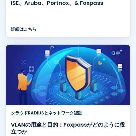
ISE、Aruba、Portnox、& Foxpass
詳細はこちら
クラウドRADIUSとネットワーク認証
VLANの用途と目的：Foxpassがどのように役
立つか