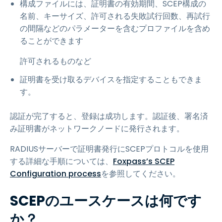
構成ファイルには、証明書の有効期間、SCEP構成の
名前、キーサイズ、許可される失敗試行回数、再試行
の間隔などのパラメーターを含むプロファイルを含め
ることができます
許可されるものなど
証明書を受け取るデバイスを指定することもできま
す。
認証が完了すると、登録は成功します。認証後、署名済
み証明書がネットワークノードに発行されます。
RADIUSサーバーで証明書発行にSCEPプロトコルを使用
する詳細な手順については、
Foxpass’s SCEP
Configuration process
を参照してください。
SCEPのユースケースは何です
か？