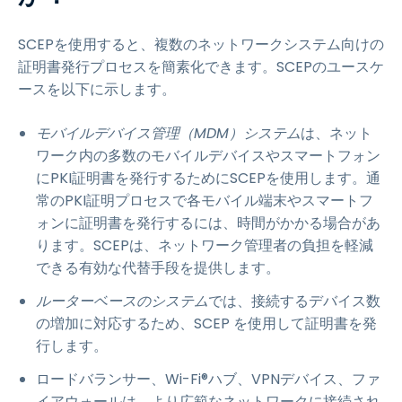
SCEPを使用すると、複数のネットワークシステム向けの
証明書発行プロセスを簡素化できます。SCEPのユースケ
ースを以下に示します。
モバイルデバイス管理（MDM）システム
は、ネット
ワーク内の多数のモバイルデバイスやスマートフォン
にPKI証明書を発行するためにSCEPを使用します。通
常のPKI証明プロセスで各モバイル端末やスマートフ
ォンに証明書を発行するには、時間がかかる場合があ
ります。SCEPは、ネットワーク管理者の負担を軽減
できる有効な代替手段を提供します。
ルーターベースのシステム
では、接続するデバイス数
の増加に対応するため、SCEP を使用して証明書を発
行します。
ロードバランサー、Wi-Fi®ハブ、VPNデバイス、ファ
イアウォールは、より広範なネットワークに接続され