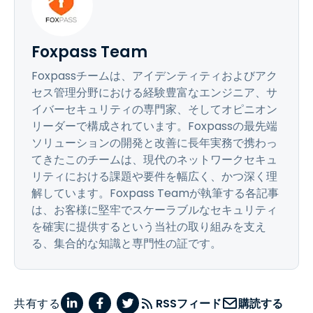
Foxpass Team
Foxpassチームは、アイデンティティおよびアク
セス管理分野における経験豊富なエンジニア、サ
イバーセキュリティの専門家、そしてオピニオン
リーダーで構成されています。Foxpassの最先端
ソリューションの開発と改善に長年実務で携わっ
てきたこのチームは、現代のネットワークセキュ
リティにおける課題や要件を幅広く、かつ深く理
解しています。Foxpass Teamが執筆する各記事
は、お客様に堅牢でスケーラブルなセキュリティ
を確実に提供するという当社の取り組みを支え
る、集合的な知識と専門性の証です。
共有する
RSSフィード
購読する