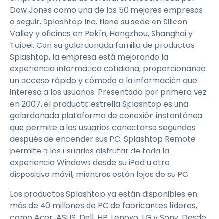
Dow Jones como una de las 50 mejores empresas
a seguir. Splashtop Inc. tiene su sede en Silicon
Valley y oficinas en Pekín, Hangzhou, Shanghai y
Taipei. Con su galardonada familia de productos
Splashtop, la empresa está mejorando la
experiencia informática cotidiana, proporcionando
un acceso rápido y cómodo a la información que
interesa a los usuarios. Presentado por primera vez
en 2007, el producto estrella Splashtop es una
galardonada plataforma de conexión instantánea
que permite a los usuarios conectarse segundos
después de encender sus PC. Splashtop Remote
permite a los usuarios disfrutar de toda la
experiencia Windows desde su iPad u otro
dispositivo móvil, mientras están lejos de su PC.
Los productos Splashtop ya están disponibles en
más de 40 millones de PC de fabricantes líderes,
como Acer, ASUS, Dell, HP, Lenovo, LG y Sony. Desde