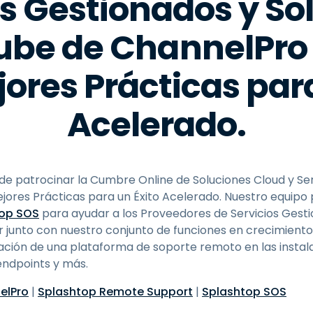
os Gestionados y So
Nube de ChannelPro 
ores Prácticas para
Acelerado.
e patrocinar la Cumbre Online de Soluciones Cloud y Se
jores Prácticas para un Éxito Acelerado. Nuestro equipo
top SOS
para ayudar a los Proveedores de Servicios Gesti
er junto con nuestro conjunto de funciones en crecimient
ción de una plataforma de soporte remoto en las instalac
endpoints y más.
elPro
|
Splashtop Remote Support
|
Splashtop SOS