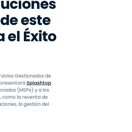
luciones
de este
 el Éxito
rvicios Gestionados de
 presentará
Splashtop
onados (MSPs) y a los
o, como la reventa de
iones, la gestión del