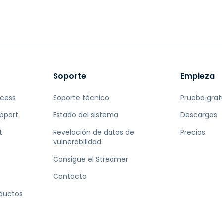
Soporte
Empieza
ccess
Soporte técnico
Prueba grat
pport
Estado del sistema
Descargas
t
Revelación de datos de
Precios
vulnerabilidad
Consigue el Streamer
Contacto
oductos