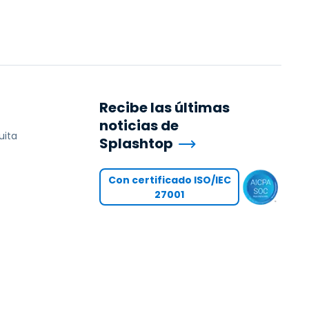
Recibe las últimas
noticias de
uita
Splashtop
Con certificado ISO/IEC
27001