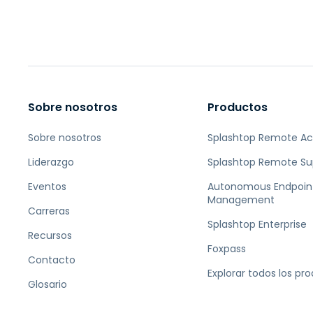
Sobre nosotros
Productos
Sobre nosotros
Splashtop Remote A
Liderazgo
Splashtop Remote Su
Eventos
Autonomous Endpoin
Management
Carreras
Splashtop Enterprise
Recursos
Foxpass
Contacto
Explorar todos los pr
Glosario