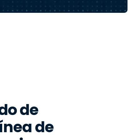
Todos los
日本語
productos
한국어
ภาษาไทย
Bahasa
todos los
do de
ínea de