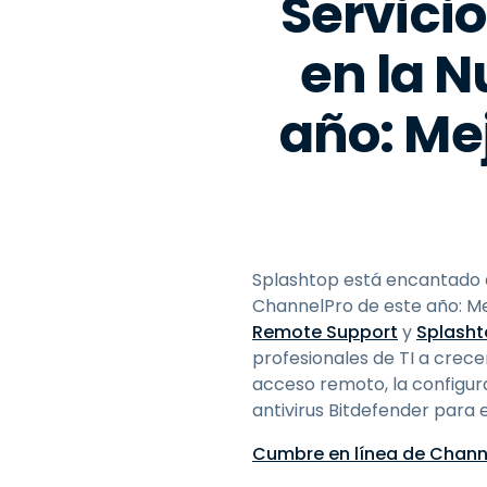
Servici
en la 
año: Mej
Splashtop está encantado d
ChannelPro de este año: Me
Remote Support
y
Splash
profesionales de TI a crec
acceso remoto, la configura
antivirus Bitdefender para 
Cumbre en línea de Chann