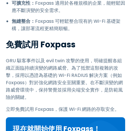
可擴充性：
Foxpass 適用於各種規模的企業，能輕鬆因
應不斷演變的安全需求。
無縫整合：
Foxpass 可輕鬆整合現有的 Wi-Fi 基礎架
構，讓部署流程更精簡順暢。
免費試用 Foxpass
GRU 駭客事件以及 evil twin 攻擊的使用，明確提醒各組
織正面臨持續演變的網路威脅。為了抵禦這類複雜的攻
擊，採用以憑證為基礎的 Wi-Fi RADIUS 解決方案（例如
Foxpass）對於強化網路安全至關重要。在不斷演變的網
路威脅環境中，保持警覺並採用尖端安全實作，是防範風
險的關鍵。
立即免費試用 Foxpass，保護 Wi-Fi 網路的存取安全。
現在就開始使用 Foxpass！