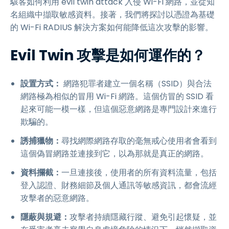
駭客如何利用 evil twin attack 入侵 Wi-Fi 網路，並從知
名組織中擷取敏感資料。接著，我們將探討以憑證為基礎
的 Wi-Fi RADIUS 解決方案如何能降低這次攻擊的影響。
Evil Twin 攻擊是如何運作的？
設置方式：
網路犯罪者建立一個名稱（SSID）與合法
網路極為相似的冒用 Wi-Fi 網路。這個仿冒的 SSID 看
起來可能一模一樣，但這個惡意網路是專門設計來進行
欺騙的。
誘捕獵物：
尋找網際網路存取的毫無戒心使用者會看到
這個偽冒網路並連接到它，以為那就是真正的網路。
資料攔截：
一旦連接後，使用者的所有資料流量，包括
登入認證、財務細節及個人通訊等敏感資訊，都會流經
攻擊者的惡意網路。
隱蔽與規避：
攻擊者持續隱藏行蹤、避免引起懷疑，並