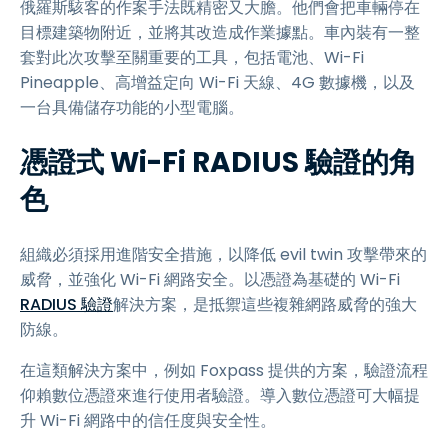
俄羅斯駭客的作案手法既精密又大膽。他們會把車輛停在
目標建築物附近，並將其改造成作業據點。車內裝有一整
套對此次攻擊至關重要的工具，包括電池、Wi-Fi
Pineapple、高增益定向 Wi-Fi 天線、4G 數據機，以及
一台具備儲存功能的小型電腦。
憑證式 Wi-Fi RADIUS 驗證的角
色
組織必須採用進階安全措施，以降低 evil twin 攻擊帶來的
威脅，並強化 Wi-Fi 網路安全。以憑證為基礎的 Wi-Fi
RADIUS 驗證
解決方案，是抵禦這些複雜網路威脅的強大
防線。
在這類解決方案中，例如 Foxpass 提供的方案，驗證流程
仰賴數位憑證來進行使用者驗證。導入數位憑證可大幅提
升 Wi-Fi 網路中的信任度與安全性。