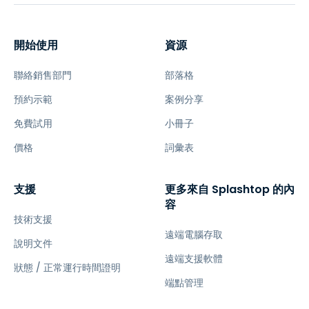
開始使用
資源
聯絡銷售部門
部落格
預約示範
案例分享
免費試用
小冊子
價格
詞彙表
支援
更多來自 Splashtop 的內
容
技術支援
遠端電腦存取
說明文件
遠端支援軟體
狀態 / 正常運行時間證明
端點管理