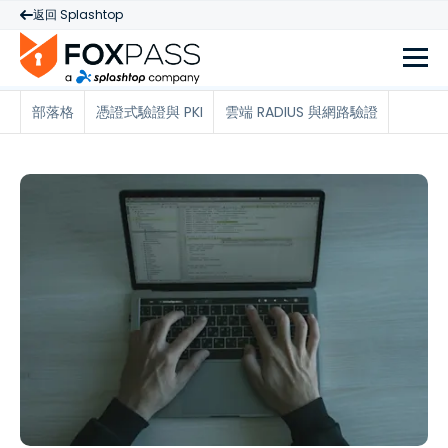
返回 Splashtop
部落格
憑證式驗證與 PKI
雲端 RADIUS 與網路驗證