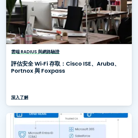
雲端 RADIUS 與網路驗證
評估安全 Wi‑Fi 存取：Cisco ISE、Aruba、
Portnox 與 Foxpass
深入了解