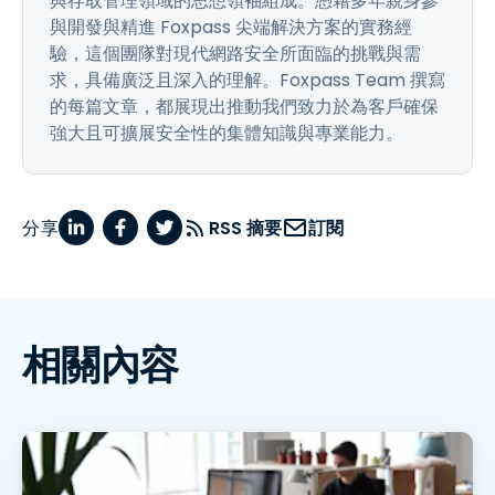
與存取管理領域的思想領袖組成。憑藉多年親身參
與開發與精進 Foxpass 尖端解決方案的實務經
驗，這個團隊對現代網路安全所面臨的挑戰與需
求，具備廣泛且深入的理解。Foxpass Team 撰寫
的每篇文章，都展現出推動我們致力於為客戶確保
強大且可擴展安全性的集體知識與專業能力。
分享
RSS 摘要
訂閱
相關內容