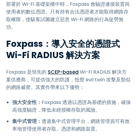
部署於 Wi-Fi 基礎架構中時，Foxpass 會驗證連接裝置與
使用者的數位憑證。只有持有合法憑證者才能取得網路存
取權限，使駭客試圖建立惡意 Wi-Fi 網路的行為徒勞無
功。
Foxpass：導入安全的憑證式
Wi-Fi RADIUS 解決方案
Foxpass 是領先的
SCEP-based
Wi-Fi RADIUS 解決方
案供應商，可提供強大的防護，抵禦 evil twin 攻擊及類似
的網路威脅。其實作帶來以下優勢：
強大安全性：
Foxpass 透過以憑證為基礎的措施，確保
高強度驗證，降低未經授權存取的風險。
集中式管理：
透過集中式管理平台，網路管理員可有效
率地管理使用者存取、憑證和網路裝置。