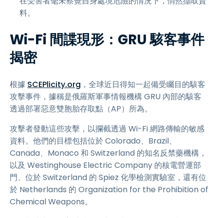
在受害者毫未察覺自身處境危險的情況下，悄然擷取資
料。
Wi-Fi 間諜現形：GRU 駭客事件
揭密
根據
SCEPlicity.org
，全球近日得知一起備受矚目的駭客
攻擊事件，據稱是俄羅斯軍事情報機構 GRU 內部的駭客
透過部署惡意雙胞胎存取點（AP）所為。
攻擊者發動這些攻擊，以攔截透過 Wi-Fi 網路傳輸的敏感
資料。他們的目標包括位於 Colorado、Brazil、
Canada、Monaco 和 Switzerland 的知名反禁藥機構，
以及 Westinghouse Electric Company 的核電營運部
門、位於 Switzerland 的 Spiez 化學檢測實驗室，還有位
於 Netherlands 的 Organization for the Prohibition of
Chemical Weapons。