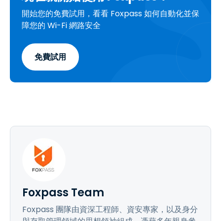
開始您的免費試用，看看 Foxpass 如何自動化並保
障您的 Wi-Fi 網路安全
免費試用
Foxpass Team
Foxpass 團隊由資深工程師、資安專家，以及身分