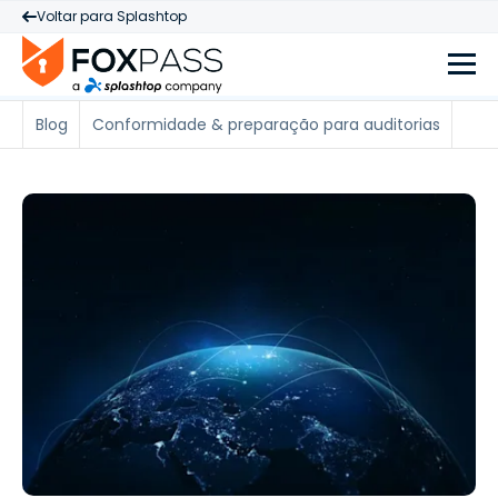
Voltar para Splashtop
Blog
Conformidade & preparação para auditorias